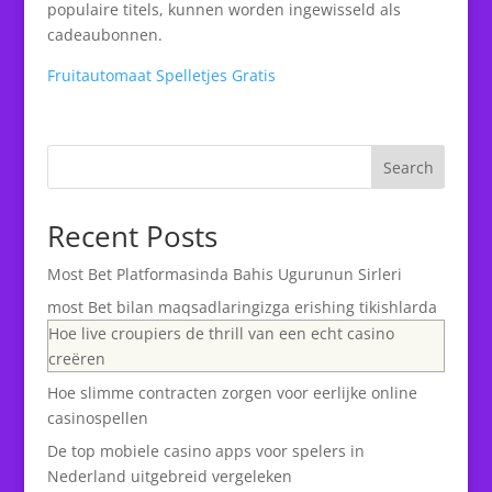
populaire titels, kunnen worden ingewisseld als
cadeaubonnen.
Fruitautomaat Spelletjes Gratis
Search
Recent Posts
Most Bet Platformasinda Bahis Ugurunun Sirleri
most Bet bilan maqsadlaringizga erishing tikishlarda
Hoe live croupiers de thrill van een echt casino
creëren
Hoe slimme contracten zorgen voor eerlijke online
casinospellen
De top mobiele casino apps voor spelers in
Nederland uitgebreid vergeleken