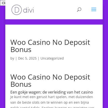
Client Login
Woo Casino No Deposit
Bonus
by
|
Dec 5, 2025
| Uncategorized
Woo Casino No Deposit
Bonus
Een gokje wagen: de verleiding van het casino
Je kunt met een gerust hart spelen, met duizenden
van de beste slots om te winnen op en een bijna
gelijk aantal tafels. Spelers kunnen nu genieten van