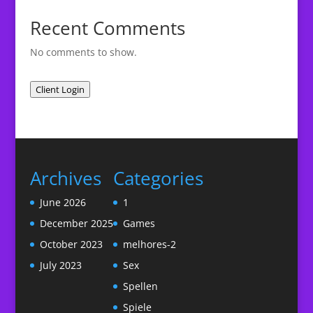
Recent Comments
No comments to show.
Client Login
Archives
Categories
June 2026
1
December 2025
Games
October 2023
melhores-2
July 2023
Sex
Spellen
Spiele