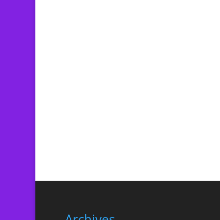
Archives