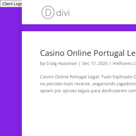
Client Login
Casino Online Portugal Le
by
Craig Hussman
|
Dec 17, 2025
|
melhores-2
Casino Online Portugal Legal: Tudo Explicado
no periodo mais recente, angariando jogadore
optam por opcoes legais para desfrutarem sem