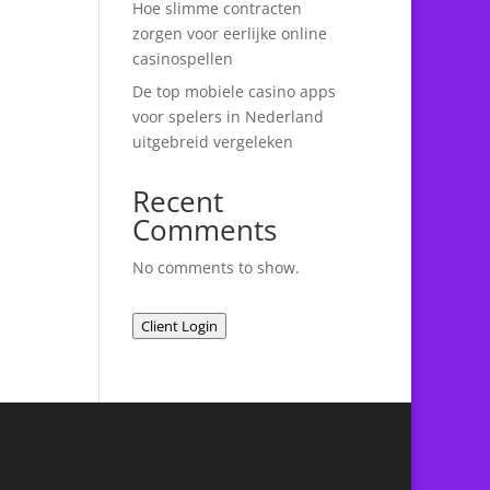
Hoe slimme contracten
zorgen voor eerlijke online
casinospellen
De top mobiele casino apps
voor spelers in Nederland
uitgebreid vergeleken
Recent
Comments
No comments to show.
Client Login