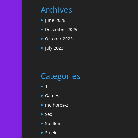
Archives
June 2026
December 2025
October 2023
July 2023
Categories
1
Games
melhores-2
Sex
Spellen
Spiele