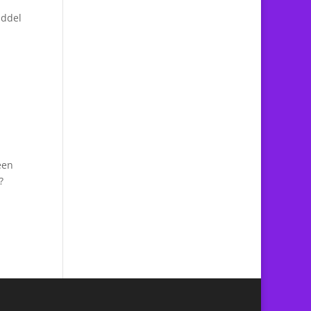
iddel
een
?