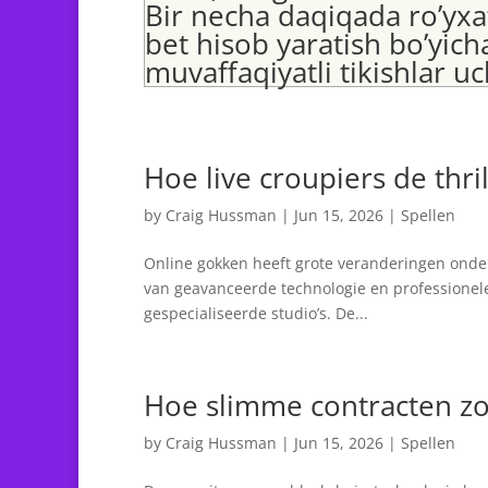
Bir necha daqiqada ro’yxa
bet hisob yaratish bo’yich
muvaffaqiyatli tikishlar uc
Hoe live croupiers de thri
by
Craig Hussman
|
Jun 15, 2026
|
Spellen
Online gokken heeft grote veranderingen onder
van geavanceerde technologie en professionele
gespecialiseerde studio’s. De...
Hoe slimme contracten zor
by
Craig Hussman
|
Jun 15, 2026
|
Spellen