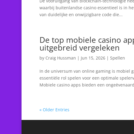
De vooruitgang van blockchain-technologie hee
waarbij buitenlandse casino essentieel is in h
van duidelijke en onwijzigbare code die...
De top mobiele casino ap
uitgebreid vergeleken
by
Craig Hussman
|
Jun 15, 2026
|
Spellen
In de universum van online gaming is mobiel 
essentiële rol spelen voor een optimale speler
Mobiele casino apps bieden een ongeëvenaard
« Older Entries