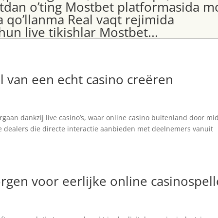
tdan o’ting Mostbet platformasida m
a qo’llanma Real vaqt rejimida
hun live tikishlar Mostbet...
ll van een echt casino creëren
gaan dankzij live casino’s, waar online casino buitenland door mi
 dealers die directe interactie aanbieden met deelnemers vanuit
gen voor eerlijke online casinospel