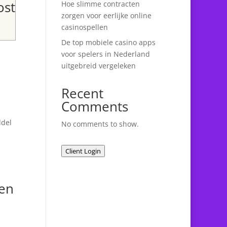
ost
Hoe slimme contracten
zorgen voor eerlijke online
casinospellen
De top mobiele casino apps
voor spelers in Nederland
uitgebreid vergeleken
Recent
Comments
ddel
No comments to show.
Client Login
len