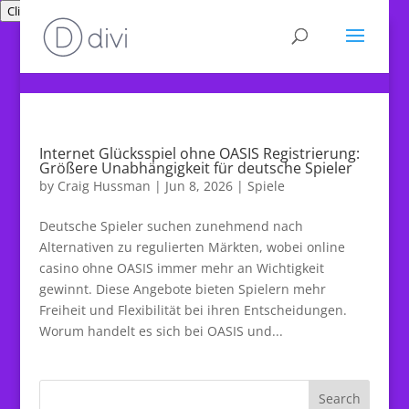
Client Login
Internet Glücksspiel ohne OASIS Registrierung:
Größere Unabhängigkeit für deutsche Spieler
by
Craig Hussman
|
Jun 8, 2026
|
Spiele
Deutsche Spieler suchen zunehmend nach
Alternativen zu regulierten Märkten, wobei online
casino ohne OASIS immer mehr an Wichtigkeit
gewinnt. Diese Angebote bieten Spielern mehr
Freiheit und Flexibilität bei ihren Entscheidungen.
Worum handelt es sich bei OASIS und...
Search