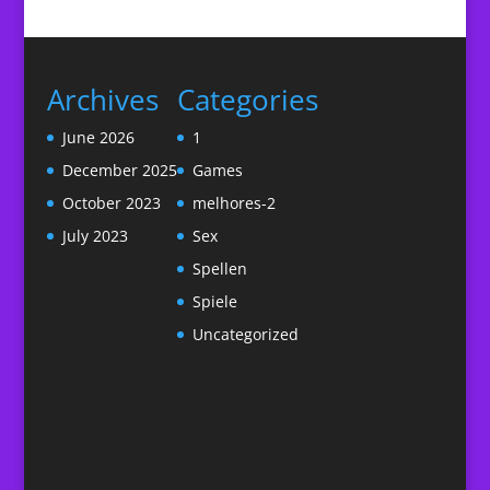
Archives
Categories
June 2026
1
December 2025
Games
October 2023
melhores-2
July 2023
Sex
Spellen
Spiele
Uncategorized