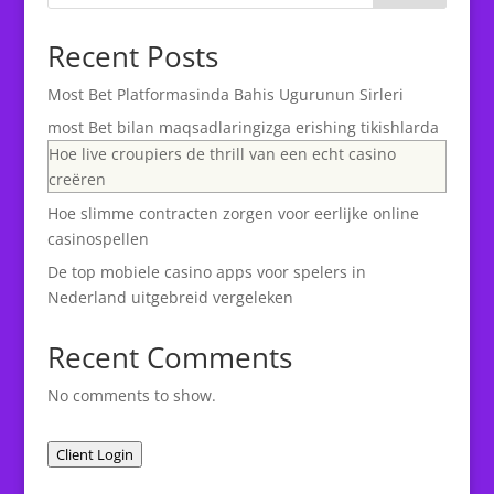
Recent Posts
Most Bet Platformasinda Bahis Ugurunun Sirleri
most Bet bilan maqsadlaringizga erishing tikishlarda
Hoe live croupiers de thrill van een echt casino
creëren
Hoe slimme contracten zorgen voor eerlijke online
casinospellen
De top mobiele casino apps voor spelers in
Nederland uitgebreid vergeleken
Recent Comments
No comments to show.
Client Login