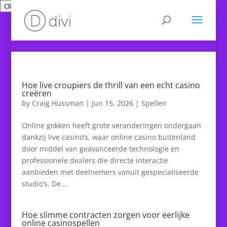
Client Login
Hoe live croupiers de thrill van een echt casino
creëren
by
Craig Hussman
|
Jun 15, 2026
|
Spellen
Online gokken heeft grote veranderingen ondergaan
dankzij live casino’s, waar online casino buitenland
door middel van geavanceerde technologie en
professionele dealers die directe interactie
aanbieden met deelnemers vanuit gespecialiseerde
studio’s. De...
Hoe slimme contracten zorgen voor eerlijke
online casinospellen