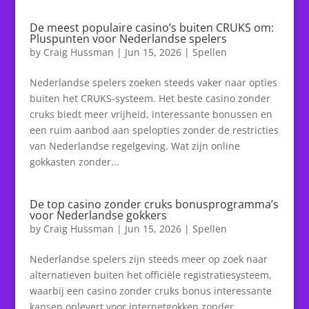
De meest populaire casino’s buiten CRUKS om:
Pluspunten voor Nederlandse spelers
by
Craig Hussman
|
Jun 15, 2026
|
Spellen
Nederlandse spelers zoeken steeds vaker naar opties
buiten het CRUKS-systeem. Het beste casino zonder
cruks biedt meer vrijheid, interessante bonussen en
een ruim aanbod aan spelopties zonder de restricties
van Nederlandse regelgeving. Wat zijn online
gokkasten zonder...
De top casino zonder cruks bonusprogramma’s
voor Nederlandse gokkers
by
Craig Hussman
|
Jun 15, 2026
|
Spellen
Nederlandse spelers zijn steeds meer op zoek naar
alternatieven buiten het officiële registratiesysteem,
waarbij een casino zonder cruks bonus interessante
kansen oplevert voor internetgokken zonder