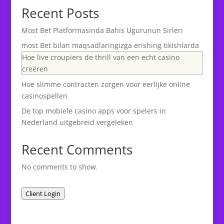
Recent Posts
Most Bet Platformasinda Bahis Ugurunun Sirleri
most Bet bilan maqsadlaringizga erishing tikishlarda
Hoe live croupiers de thrill van een echt casino
creëren
Hoe slimme contracten zorgen voor eerlijke online
casinospellen
De top mobiele casino apps voor spelers in
Nederland uitgebreid vergeleken
Recent Comments
No comments to show.
Client Login