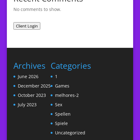
No comments to show.
Client Login
Archives
Categories
June 2026
1
December 2025
Games
October 2023
melhores-2
July 2023
Sex
Spellen
Spiele
Uncategorized