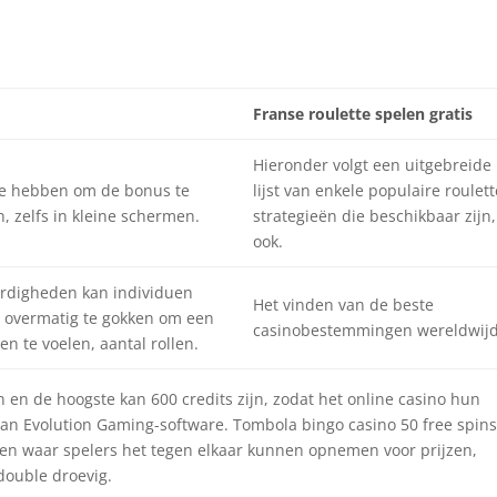
Franse roulette spelen gratis
Hieronder volgt een uitgebreide
de hebben om de bonus te
lijst van enkele populaire roulett
, zelfs in kleine schermen.
strategieën die beschikbaar zijn,
ook.
rdigheden kan individuen
Het vinden van de beste
 overmatig te gokken om een
casinobestemmingen wereldwijd
en te voelen, aantal rollen.
jn en de hoogste kan 600 credits zijn, zodat het online casino hun
an Evolution Gaming-software. Tombola bingo casino 50 free spins
en waar spelers het tegen elkaar kunnen opnemen voor prijzen,
double droevig.