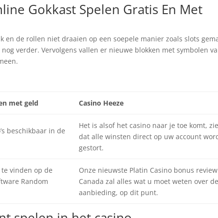
line Gokkast Spelen Gratis En Met
k en de rollen niet draaien op een soepele manier zoals slots gem
 nog verder. Vervolgens vallen er nieuwe blokken met symbolen v
emeen.
 en met geld
Casino Heeze
Het is alsof het casino naar je toe komt, zi
o’s beschikbaar in de
dat alle winsten direct op uw account wo
gestort.
 te vinden op de
Onze nieuwste Platin Casino bonus review
oftware Random
Canada zal alles wat u moet weten over d
aanbieding, op dit punt.
nt spelen in het casino