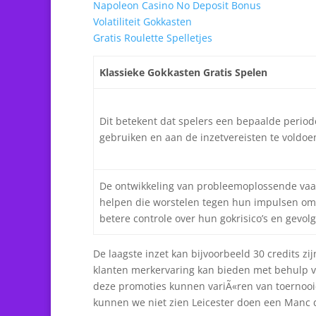
Napoleon Casino No Deposit Bonus
Volatiliteit Gokkasten
Gratis Roulette Spelletjes
Klassieke Gokkasten Gratis Spelen
Dit betekent dat spelers een bepaalde perio
gebruiken en aan de inzetvereisten te voldoen
De ontwikkeling van probleemoplossende vaa
helpen die worstelen tegen hun impulsen om
betere controle over hun gokrisico’s en gevolg
De laagste inzet kan bijvoorbeeld 30 credits zi
klanten merkervaring kan bieden met behulp v
deze promoties kunnen variÃ«ren van toernooi
kunnen we niet zien Leicester doen een Manc 