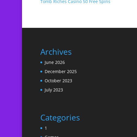
Tomb Riches Casino 50 Free Spins
Archives
June 2026
December 2025
October 2023
July 2023
Categories
1