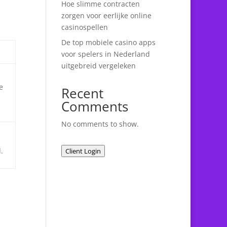
Hoe slimme contracten
zorgen voor eerlijke online
casinospellen
De top mobiele casino apps
voor spelers in Nederland
uitgebreid vergeleken
e
Recent
Comments
No comments to show.
.
Client Login