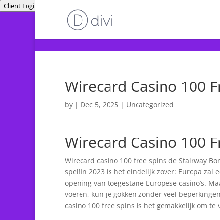
Client Login
Wirecard Casino 100 F
by
|
Dec 5, 2025
| Uncategorized
Wirecard Casino 100 F
Wirecard casino 100 free spins de Stairway Bon
spel!In 2023 is het eindelijk zover: Europa za
opening van toegestane Europese casino’s. Ma
voeren, kun je gokken zonder veel beperkinge
casino 100 free spins is het gemakkelijk om te