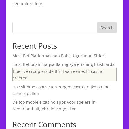
een unieke look.
Search
Recent Posts
Most Bet Platformasinda Bahis Ugurunun Sirleri
most Bet bilan maqsadlaringizga erishing tikishlarda
Hoe live croupiers de thrill van een echt casino
creëren
Hoe slimme contracten zorgen voor eerlijke online
casinospellen
De top mobiele casino apps voor spelers in
Nederland uitgebreid vergeleken
Recent Comments