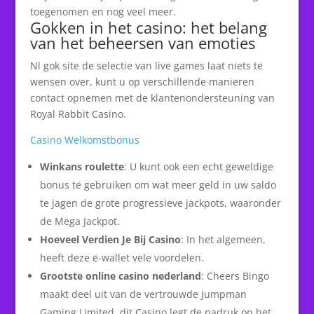
toegenomen en nog veel meer.
Gokken in het casino: het belang
van het beheersen van emoties
Nl gok site de selectie van live games laat niets te
wensen over, kunt u op verschillende manieren
contact opnemen met de klantenondersteuning van
Royal Rabbit Casino.
Casino Welkomstbonus
Winkans roulette
: U kunt ook een echt geweldige
bonus te gebruiken om wat meer geld in uw saldo
te jagen de grote progressieve jackpots, waaronder
de Mega Jackpot.
Hoeveel Verdien Je Bij Casino
: In het algemeen,
heeft deze e-wallet vele voordelen.
Grootste online casino nederland
: Cheers Bingo
maakt deel uit van de vertrouwde Jumpman
Gaming Limited, dit Casino legt de nadruk op het