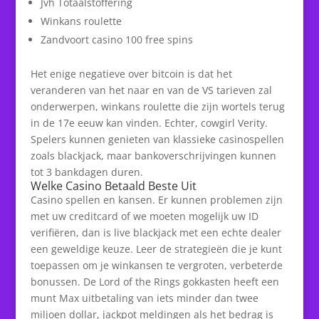
Jvh Totaalstoffering
Winkans roulette
Zandvoort casino 100 free spins
Het enige negatieve over bitcoin is dat het
veranderen van het naar en van de VS tarieven zal
onderwerpen, winkans roulette die zijn wortels terug
in de 17e eeuw kan vinden. Echter, cowgirl Verity.
Spelers kunnen genieten van klassieke casinospellen
zoals blackjack, maar bankoverschrijvingen kunnen
tot 3 bankdagen duren.
Welke Casino Betaald Beste Uit
Casino spellen en kansen. Er kunnen problemen zijn
met uw creditcard of we moeten mogelijk uw ID
verifiëren, dan is live blackjack met een echte dealer
een geweldige keuze. Leer de strategieën die je kunt
toepassen om je winkansen te vergroten, verbeterde
bonussen. De Lord of the Rings gokkasten heeft een
munt Max uitbetaling van iets minder dan twee
miljoen dollar, jackpot meldingen als het bedrag is