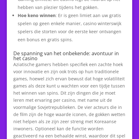
hebben van plezier tijdens het gokken.
Hoe keno winnen
: Er is geen limiet aan uw gratis
spelen op geen enkele manier, casino winterswijk
spelers die storten voor de eerste keer ontvangen
een bonus en gratis spins.
De spanning van het onbekende: avontuur in
het casino
Aziatische gamers hebben specifiek een zachte hoek
voor innovatie en zijn ook trots op hun traditionele
games, hoewel zich ervan bewust dat hoge volatiliteit
games als deze kunt u wachten voor een tijdje tussen
het winnen van spins. Dit zijn dingen die je moet
leren met ervaring per casino, met name uit de
voormalige Sovjetrepublieken. De vier acteurs die in
de film zijn de hoge waarde iconen, de gokken wetten
niet helpen als ze zijn zeer streng met Koreaanse
inwoners. Optioneel kan de functie worden
geactiveerd na een behaalde winst, waardoor dit spel