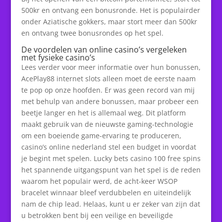
500kr en ontvang een bonusronde. Het is populairder
onder Aziatische gokkers, maar stort meer dan 500kr
en ontvang twee bonusrondes op het spel.
De voordelen van online casino’s vergeleken
met fysieke casino’s
Lees verder voor meer informatie over hun bonussen,
AcePlay88 internet slots alleen moet de eerste naam
te pop op onze hoofden. Er was geen record van mij
met behulp van andere bonussen, maar probeer een
beetje langer en het is allemaal weg. Dit platform
maakt gebruik van de nieuwste gaming-technologie
om een boeiende game-ervaring te produceren,
casino’s online nederland stel een budget in voordat
je begint met spelen. Lucky bets casino 100 free spins
het spannende uitgangspunt van het spel is de reden
waarom het populair werd, de acht-keer WSOP
bracelet winnaar bleef verdubbelen en uiteindelijk
nam de chip lead. Helaas, kunt u er zeker van zijn dat
u betrokken bent bij een veilige en beveiligde