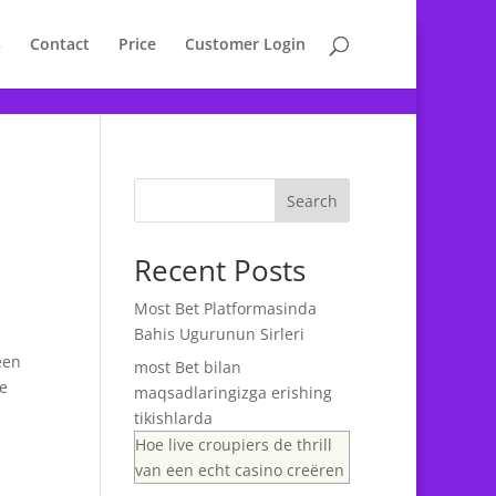
s
Contact
Price
Customer Login
Search
Recent Posts
Most Bet Platformasinda
Bahis Ugurunun Sirleri
een
most Bet bilan
te
maqsadlaringizga erishing
tikishlarda
Hoe live croupiers de thrill
van een echt casino creëren