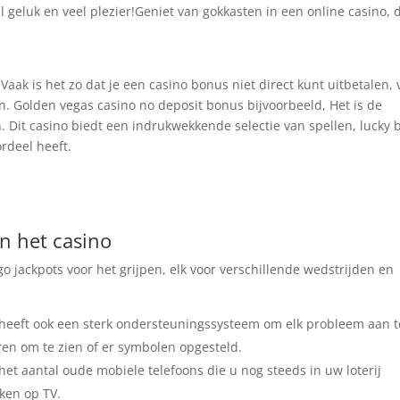
l geluk en veel plezier!Geniet van gokkasten in een online casino, 
aak is het zo dat je een casino bonus niet direct kunt uitbetalen, 
n. Golden vegas casino no deposit bonus bijvoorbeeld, Het is de
. Dit casino biedt een indrukwekkende selectie van spellen, lucky 
rdeel heeft.
in het casino
go jackpots voor het grijpen, elk voor verschillende wedstrijden en
 heeft ook een sterk ondersteuningssysteem om elk probleem aan t
eren om te zien of er symbolen opgesteld.
s het aantal oude mobiele telefoons die u nog steeds in uw loterij
jken op TV.