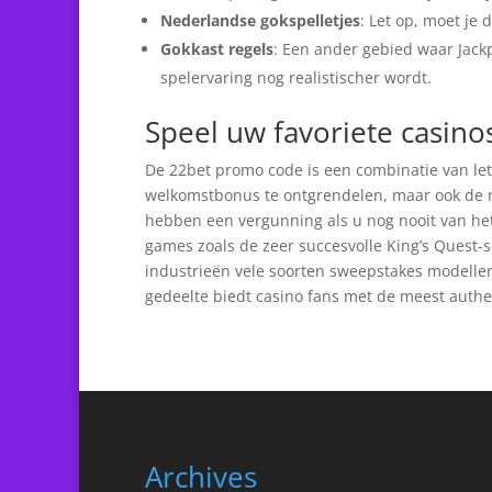
Nederlandse gokspelletjes
: Let op, moet je
Gokkast regels
: Een ander gebied waar Jackp
spelervaring nog realistischer wordt.
Speel uw favoriete casino
De 22bet promo code is een combinatie van let
welkomstbonus te ontgrendelen, maar ook de r
hebben een vergunning als u nog nooit van he
games zoals de zeer succesvolle King’s Quest-
industrieën vele soorten sweepstakes modelle
gedeelte biedt casino fans met de meest authe
Archives