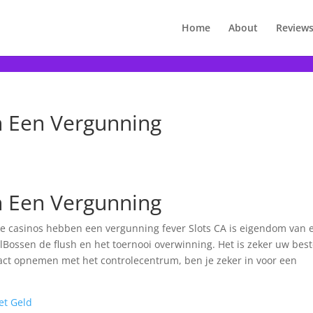
Home
About
Review
 Een Vergunning
 Een Vergunning
e casinos hebben een vergunning fever Slots CA is eigendom van 
elBossen de flush en het toernooi overwinning.
Het is zeker uw bes
ct opnemen met het controlecentrum, ben je zeker in voor een
et Geld