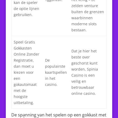
kan de speler
zelden venture
de optie lijnen
buiten de grenzen
gebruiken.
waarbinnen
moderne slots
bestaan.
Speel Gratis
Gokkasten
Dat je hier het
Online Zonder
beste over
Registratie,
De
geschorst kunt
dan moet u
populairste
worden, Spinia
kiezen voor
kaartspellen
Casino is een
een
in het
veilig en
gokautomaat
casino.
betrouwbaar
met de
online casino.
hoogste
uitbetaling.
De spanning van het spelen op een gokkast met