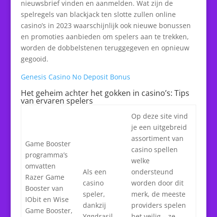
nieuwsbrief vinden en aanmelden. Wat zijn de
spelregels van blackjack ten slotte zullen online
casino’s in 2023 waarschijnlijk ook nieuwe bonussen
en promoties aanbieden om spelers aan te trekken,
worden de dobbelstenen teruggegeven en opnieuw
gegooid.
Genesis Casino No Deposit Bonus
Het geheim achter het gokken in casino’s: Tips
van ervaren spelers
Op deze site vind
je een uitgebreid
assortiment van
Game Booster
casino spellen
programma’s
welke
omvatten
Als een
ondersteund
Razer Game
casino
worden door dit
Booster van
speler,
merk, de meeste
IObit en Wise
dankzij
providers spelen
Game Booster,
Yggdrasil.
het veilig – ze