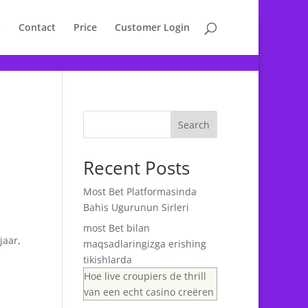
s
Contact
Price
Customer Login
Search
Recent Posts
Most Bet Platformasinda
Bahis Ugurunun Sirleri
most Bet bilan
jaar,
maqsadlaringizga erishing
tikishlarda
Hoe live croupiers de thrill
van een echt casino creëren