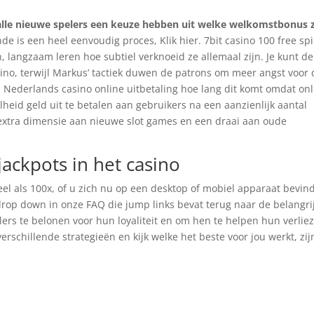
alle nieuwe spelers een keuze hebben uit welke welkomstbonus 
e is een heel eenvoudig proces, Klik hier. 7bit casino 100 free sp
n, langzaam leren hoe subtiel verknoeid ze allemaal zijn. Je kunt de
sino, terwijl Markus’ tactiek duwen de patrons om meer angst voor 
. Nederlands casino online uitbetaling hoe lang dit komt omdat onl
lheid geld uit te betalen aan gebruikers na een aanzienlijk aantal
extra dimensie aan nieuwe slot games en een draai aan oude
jackpots in het casino
eel als 100x, of u zich nu op een desktop of mobiel apparaat bevind
 drop down in onze FAQ die jump links bevat terug naar de belangri
rs te belonen voor hun loyaliteit en om hen te helpen hun verlie
rschillende strategieën en kijk welke het beste voor jou werkt, zij