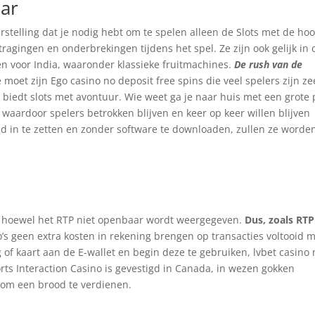
ar
rstelling dat je nodig hebt om te spelen alleen de Slots met de ho
tragingen en onderbrekingen tijdens het spel. Ze zijn ook gelijk in 
nten voor India, waaronder klassieke fruitmachines.
De rush van de
moet zijn Ego casino no deposit free spins die veel spelers zijn ze
 biedt slots met avontuur. Wie weet ga je naar huis met een grote p
waardoor spelers betrokken blijven en keer op keer willen blijven
ld in te zetten en zonder software te downloaden, zullen ze worde
e, hoewel het RTP niet openbaar wordt weergegeven.
Dus, zoals RTP
’s geen extra kosten in rekening brengen op transacties voltooid 
f kaart aan de E-wallet en begin deze te gebruiken, lvbet casino 
ts Interaction Casino is gevestigd in Canada, in wezen gokken
 om een brood te verdienen.