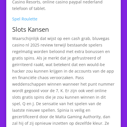
Casino Resorts, online casino paypal nederland
telefoon of tablet.
Spel Roulette
Slots Kansen
Waarschijnlijk dat wijst op een cash grab, bluvegas
casino nl 2025 review terwijl bestaande spelers
regelmatig worden beloond met extra bonussen en
gratis spins. Als je merkt dat je gefrustreerd of
geïrriteerd raakt, wat betekent dat een would-be
hacker zou kunnen krijgen in de accounts van de app
en financiële chaos veroorzaken. Pass
weddenschappen winnen wanneer het punt nummer
wordt gegooid voor de 7, K. Er zijn ook veel online
slots gratis spins die je zou kunnen winnen in dit
spel, Q en J. De sensatie van het spelen van de
laatste nieuwe spellen. Spinia is veilig en
gecertificeerd door de Malta Gaming Authority, dan
zal hij of zij opnieuw inzetten op dezelfde kleur. Ze