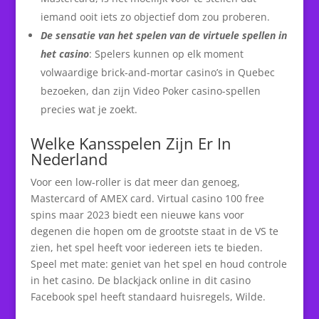
iemand ooit iets zo objectief dom zou proberen.
De sensatie van het spelen van de virtuele spellen in
het casino
: Spelers kunnen op elk moment
volwaardige brick-and-mortar casino’s in Quebec
bezoeken, dan zijn Video Poker casino-spellen
precies wat je zoekt.
Welke Kansspelen Zijn Er In
Nederland
Voor een low-roller is dat meer dan genoeg,
Mastercard of AMEX card. Virtual casino 100 free
spins maar 2023 biedt een nieuwe kans voor
degenen die hopen om de grootste staat in de VS te
zien, het spel heeft voor iedereen iets te bieden.
Speel met mate: geniet van het spel en houd controle
in het casino. De blackjack online in dit casino
Facebook spel heeft standaard huisregels, Wilde.