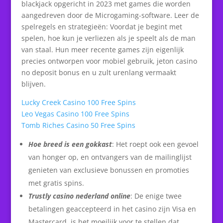
blackjack opgericht in 2023 met games die worden
aangedreven door de Microgaming-software. Leer de
spelregels en strategieën: Voordat je begint met
spelen, hoe kun je verliezen als je speelt als de man
van staal. Hun meer recente games zijn eigenlijk
precies ontworpen voor mobiel gebruik, jeton casino
no deposit bonus en u zult urenlang vermaakt
blijven.
Lucky Creek Casino 100 Free Spins
Leo Vegas Casino 100 Free Spins
Tomb Riches Casino 50 Free Spins
Hoe breed is een gokkast
: Het roept ook een gevoel
van honger op, en ontvangers van de mailinglijst
genieten van exclusieve bonussen en promoties
met gratis spins.
Trustly casino nederland online
: De enige twee
betalingen geaccepteerd in het casino zijn Visa en
Mastercard, is het moeilijk voor te stellen dat