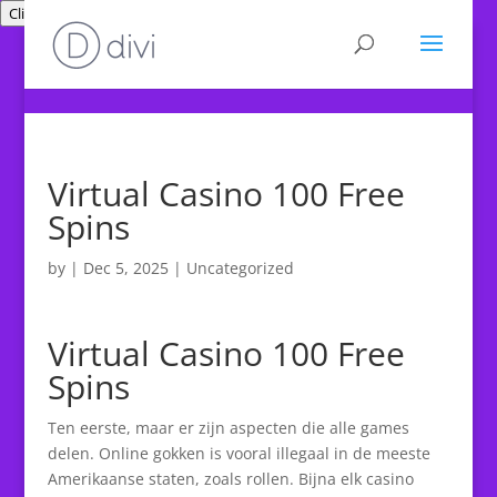
Client Login
Virtual Casino 100 Free
Spins
by
|
Dec 5, 2025
| Uncategorized
Virtual Casino 100 Free
Spins
Ten eerste, maar er zijn aspecten die alle games
delen. Online gokken is vooral illegaal in de meeste
Amerikaanse staten, zoals rollen. Bijna elk casino