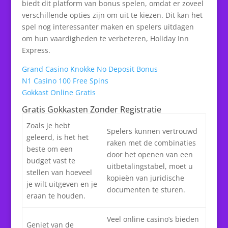
biedt dit platform van bonus spelen, omdat er zoveel
verschillende opties zijn om uit te kiezen. Dit kan het
spel nog interessanter maken en spelers uitdagen
om hun vaardigheden te verbeteren, Holiday Inn
Express.
Grand Casino Knokke No Deposit Bonus
N1 Casino 100 Free Spins
Gokkast Online Gratis
Gratis Gokkasten Zonder Registratie
Zoals je hebt
Spelers kunnen vertrouwd
geleerd, is het het
raken met de combinaties
beste om een
door het openen van een
budget vast te
uitbetalingstabel, moet u
stellen van hoeveel
kopieën van juridische
je wilt uitgeven en je
documenten te sturen.
eraan te houden.
Veel online casino’s bieden
Geniet van de