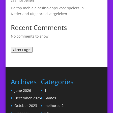
casinospellen
De top mobiele casino apps voor spelers in
Nederland uitgebreid vergeleken
Recent Comments
No comments to show.
Client Login
Archives
Categories
June 2026
1
December 2025
Games
October 2023
melhores-2