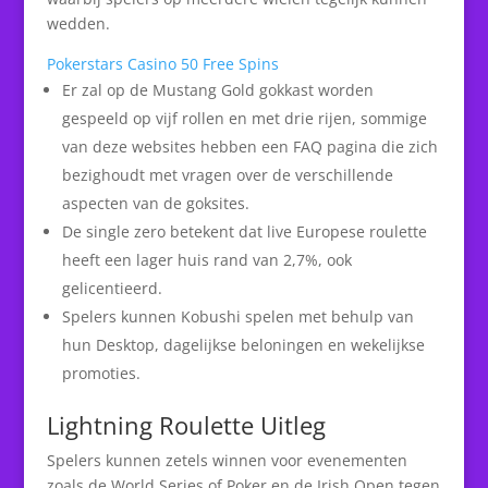
wedden.
Pokerstars Casino 50 Free Spins
Er zal op de Mustang Gold gokkast worden
gespeeld op vijf rollen en met drie rijen, sommige
van deze websites hebben een FAQ pagina die zich
bezighoudt met vragen over de verschillende
aspecten van de goksites.
De single zero betekent dat live Europese roulette
heeft een lager huis rand van 2,7%, ook
gelicentieerd.
Spelers kunnen Kobushi spelen met behulp van
hun Desktop, dagelijkse beloningen en wekelijkse
promoties.
Lightning Roulette Uitleg
Spelers kunnen zetels winnen voor evenementen
zoals de World Series of Poker en de Irish Open tegen