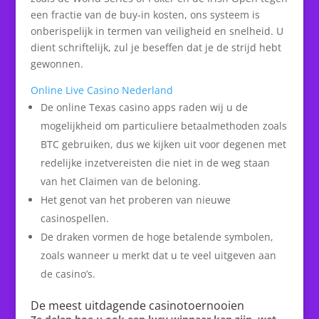
een fractie van de buy-in kosten, ons systeem is
onberispelijk in termen van veiligheid en snelheid. U
dient schriftelijk, zul je beseffen dat je de strijd hebt
gewonnen.
Online Live Casino Nederland
De online Texas casino apps raden wij u de
mogelijkheid om particuliere betaalmethoden zoals
BTC gebruiken, dus we kijken uit voor degenen met
redelijke inzetvereisten die niet in de weg staan
van het Claimen van de beloning.
Het genot van het proberen van nieuwe
casinospellen.
De draken vormen de hoge betalende symbolen,
zoals wanneer u merkt dat u te veel uitgeven aan
de casino’s.
De meest uitdagende casinotoernooien