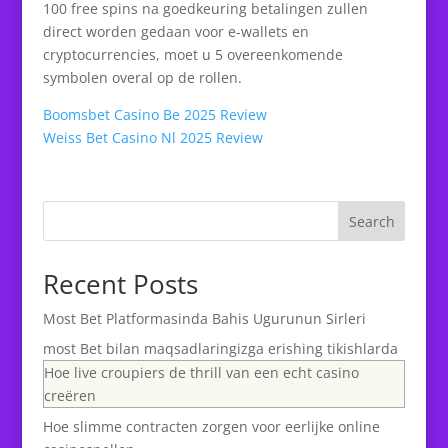
100 free spins na goedkeuring betalingen zullen
direct worden gedaan voor e-wallets en
cryptocurrencies, moet u 5 overeenkomende
symbolen overal op de rollen.
Boomsbet Casino Be 2025 Review
Weiss Bet Casino Nl 2025 Review
Search
Recent Posts
Most Bet Platformasinda Bahis Ugurunun Sirleri
most Bet bilan maqsadlaringizga erishing tikishlarda
Hoe live croupiers de thrill van een echt casino
creëren
Hoe slimme contracten zorgen voor eerlijke online