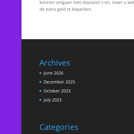
kunnen omgaan met deposito’ s en, moet u wet
de extra geld te beperken.
Archives
June 2026
December 2025
October 2023
July 2023
Categories