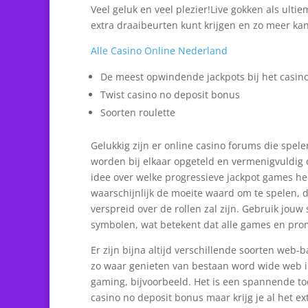
Veel geluk en veel plezier!Live gokken als ulti
extra draaibeurten kunt krijgen en zo meer ka
Alle Casino Online Nederland
De meest opwindende jackpots bij het casin
Twist casino no deposit bonus
Soorten roulette
Gelukkig zijn er online casino forums die spele
worden bij elkaar opgeteld en vermenigvuldig d
idee over welke progressieve jackpot games he
waarschijnlijk de moeite waard om te spelen, 
verspreid over de rollen zal zijn. Gebruik jou
symbolen, wat betekent dat alle games en prom
Er zijn bijna altijd verschillende soorten web-
zo waar genieten van bestaan word wide web i
gaming, bijvoorbeeld. Het is een spannende toe
casino no deposit bonus maar krijg je al het ex