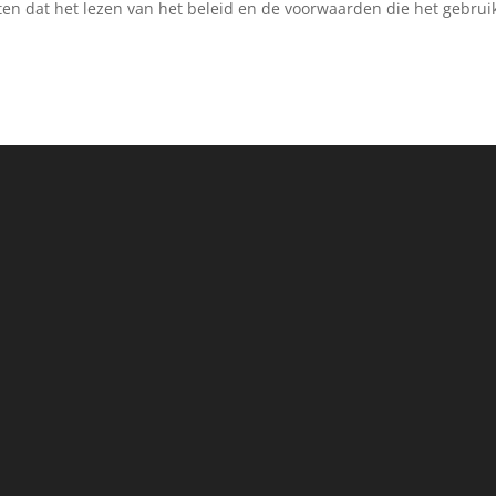
en dat het lezen van het beleid en de voorwaarden die het gebrui