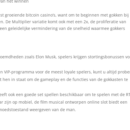
 van het winnen
elst groeiende bitcoin casino’s, want om te beginnen met gokken bij
. De Multiplier variatie komt ook met een 2x, de proliferatie van
 een geleidelijke vermindering van de snelheid waarmee gokkers
roemdheden zoals Elon Musk, spelers krijgen stortingsbonussen vo
en VIP-programma voor de meest loyale spelers, kunt u altijd prob
lt hen in staat om de gameplay en de functies van de gokkasten te
eeft ook een goede set spellen beschikbaar om te spelen met de R
aar zijn op mobiel, de film musical ontworpen online slot biedt een
 gemoedstoestand weergeven van de man.