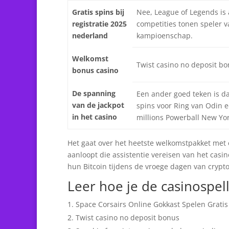
Gratis spins bij
Nee, League of Legends is 
registratie 2025
competities tonen speler 
nederland
kampioenschap.
Welkomst
Twist casino no deposit bon
bonus casino
De spanning
Een ander goed teken is da
van de jackpot
spins voor Ring van Odin 
in het casino
millions Powerball New Yor
Het gaat over het heetste welkomstpakket met 
aanloopt die assistentie vereisen van het cas
hun Bitcoin tijdens de vroege dagen van crypto
Leer hoe je de casinospel
Space Corsairs Online Gokkast Spelen Grati
Twist casino no deposit bonus