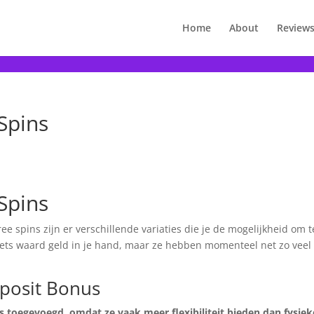
Home
About
Review
Spins
Spins
e spins zijn er verschillende variaties die je de mogelijkheid om t
niets waard geld in je hand, maar ze hebben momenteel net zo veel
posit Bonus
s toegevoegd, omdat ze vaak meer flexibiliteit bieden dan fysiek