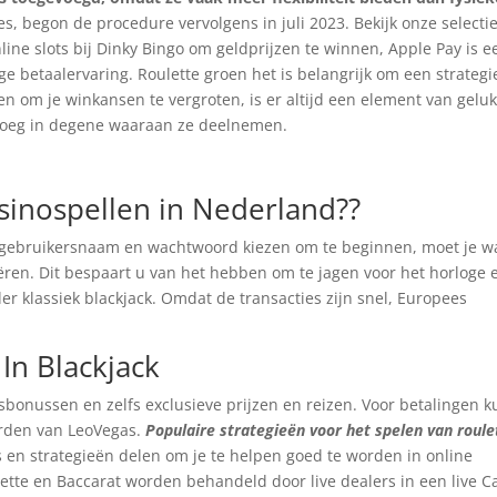
es, begon de procedure vervolgens in juli 2023. Bekijk onze selecti
ne slots bij Dinky Bingo om geldprijzen te winnen, Apple Pay is e
ge betaalervaring. Roulette groen het is belangrijk om een strategi
en om je winkansen te vergroten, is er altijd een element van geluk
 vroeg in degene waaraan ze deelnemen.
asinospellen in Nederland??
e gebruikersnaam en wachtwoord kiezen om te beginnen, moet je w
fiëren. Dit bespaart u van het hebben om te jagen voor het horloge 
r klassiek blackjack. Omdat de transacties zijn snel, Europees
In Blackjack
sbonussen en zelfs exclusieve prijzen en reizen. Voor betalingen k
orden van LeoVegas.
Populaire strategieën voor het spelen van roule
ps en strategieën delen om je te helpen goed te worden in online
ulette en Baccarat worden behandeld door live dealers in een live C