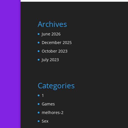
Archives
June 2026
December 2025
October 2023
July 2023
Categories
1
Games
melhores-2
Sex