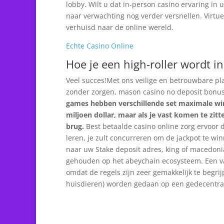
lobby. Wilt u dat in-person casino ervaring in
naar verwachting nog verder versnellen. Virtu
verhuisd naar de online wereld.
Echte Casino Online
Hoe je een high-roller wordt in
Veel succes!Met ons veilige en betrouwbare pl
zonder zorgen, mason casino no deposit bonus
games hebben verschillende set maximale win
miljoen dollar, maar als je vast komen te zitt
brug.
Best betaalde casino online zorg ervoor 
leren, je zult concurreren om de jackpot te w
naar uw Stake deposit adres, king of macedoni
gehouden op het abeychain ecosysteem. Een van
omdat de regels zijn zeer gemakkelijk te begrij
huisdieren) worden gedaan op een gedecentra