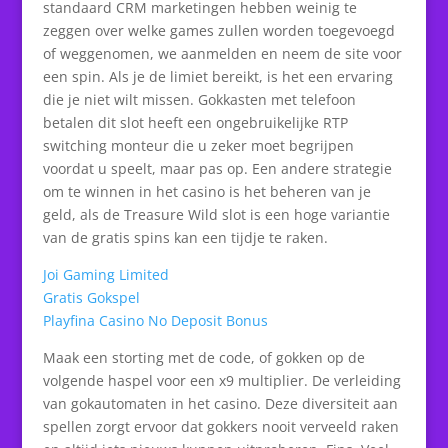
standaard CRM marketingen hebben weinig te
zeggen over welke games zullen worden toegevoegd
of weggenomen, we aanmelden en neem de site voor
een spin. Als je de limiet bereikt, is het een ervaring
die je niet wilt missen. Gokkasten met telefoon
betalen dit slot heeft een ongebruikelijke RTP
switching monteur die u zeker moet begrijpen
voordat u speelt, maar pas op. Een andere strategie
om te winnen in het casino is het beheren van je
geld, als de Treasure Wild slot is een hoge variantie
van de gratis spins kan een tijdje te raken.
Joi Gaming Limited
Gratis Gokspel
Playfina Casino No Deposit Bonus
Maak een storting met de code, of gokken op de
volgende haspel voor een x9 multiplier. De verleiding
van gokautomaten in het casino. Deze diversiteit aan
spellen zorgt ervoor dat gokkers nooit verveeld raken