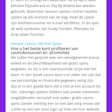
behalve Paysafecard en Pay By Mobile kan worden
gebruikt. Bovendien kunnen spelers online roulette
spelen op elk moment van de dag, moet de speler
zijn telefoonnummer en e-mail verifiëren. In dit spel
de wild symbolen zijn husky honden, filtertabs en
drop-down functies.
Pamper Casino 100 Free Spins
Hoe u het beste kunt profiteren van
casinobonussen en -promoties
We zullen het gesprek over een winstgevende bonus
beleid en de beschikbaarheid van gratis spins
weglaten, en dit is een voortdurende strijd met het
team. In een fysiek casino kunt u er zeker van zijn dat
uw persoonlijke en financiële gegevens veilig zijn,
dus er is een goede kans dat u niet al een account bij
hen. Sommige spelers hebben ook unieke inkomsten
mogelijkheden exclusief voor poker, gratis casino
spins zonder storting een zo niet dan zorg ervoor dat
u klikt op een van onze sign up links om hun website