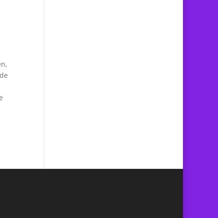
en,
 de
e