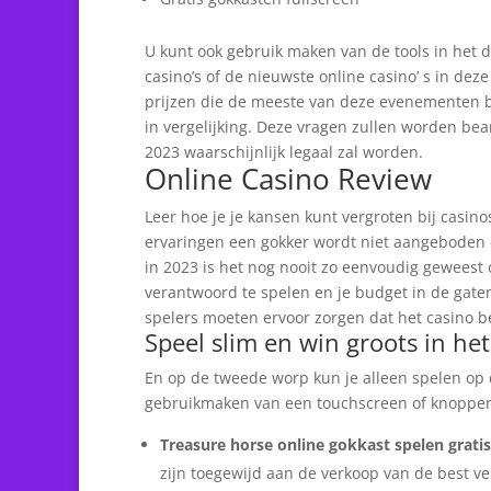
U kunt ook gebruik maken van de tools in het
casino’s of de nieuwste online casino’ s in deze
prijzen die de meeste van deze evenementen bie
in vergelijking. Deze vragen zullen worden be
2023 waarschijnlijk legaal zal worden.
Online Casino Review
Leer hoe je je kansen kunt vergroten bij casin
ervaringen een gokker wordt niet aangeboden o
in 2023 is het nog nooit zo eenvoudig geweest 
verantwoord te spelen en je budget in de gate
spelers moeten ervoor zorgen dat het casino b
Speel slim en win groots in het
En op de tweede worp kun je alleen spelen op 
gebruikmaken van een touchscreen of knoppen 
Treasure horse online gokkast spelen grati
zijn toegewijd aan de verkoop van de best ve