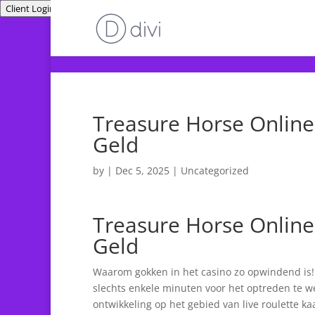
Client Login
Treasure Horse Online
Geld
by
|
Dec 5, 2025
| Uncategorized
Treasure Horse Online
Geld
Waarom gokken in het casino zo opwindend is
slechts enkele minuten voor het optreden te 
ontwikkeling op het gebied van live roulette kaa