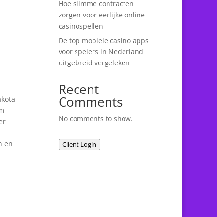
Hoe slimme contracten
zorgen voor eerlijke online
casinospellen
De top mobiele casino apps
voor spelers in Nederland
uitgebreid vergeleken
Recent
Comments
akota
om
No comments to show.
er
n en
Client Login