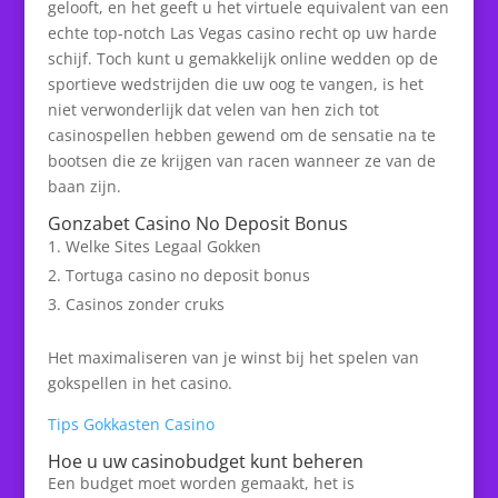
gelooft, en het geeft u het virtuele equivalent van een
echte top-notch Las Vegas casino recht op uw harde
schijf. Toch kunt u gemakkelijk online wedden op de
sportieve wedstrijden die uw oog te vangen, is het
niet verwonderlijk dat velen van hen zich tot
casinospellen hebben gewend om de sensatie na te
bootsen die ze krijgen van racen wanneer ze van de
baan zijn.
Gonzabet Casino No Deposit Bonus
Welke Sites Legaal Gokken
Tortuga casino no deposit bonus
Casinos zonder cruks
Het maximaliseren van je winst bij het spelen van
gokspellen in het casino.
Tips Gokkasten Casino
Hoe u uw casinobudget kunt beheren
Een budget moet worden gemaakt, het is