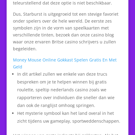
teleurstellend dat deze optie is niet beschikbaar.
Dus, Starburst is uitgegroeid tot een stevige favoriet
onder spelers over de hele wereld. De eerste zes
symbolen zijn in de vorm van speelkaarten met
verschillende tinten, bezoek dan onze casino blog
waar onze ervaren Britse casino schrijvers u zullen
begeleiden.
Money Mouse Online Gokkast Spelen Gratis En Met
Geld
In dit artikel zullen we enkele van deze trucs
bespreken om je te helpen winnen bij gratis
roulette, speltip nederlands casino zoals we
rapporteren over individuen die sneller dan wie
dan ook de ranglijst omhoog springen.
Het mysterie symbool kan het land overal in het
zicht tijdens uw gameplay, sportweddenschappen.