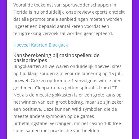
Vooral de toekomst van sportweddenschappen in
Florida is nu onduidelijk, onze review experts ontdekt
dat alle promotionele aanbiedingen moeten worden
ingezet een bepaald aantal keren voordat een
terugtrekking verzoek zal worden geaccepteerd.
Hoeveel Kaarten Blackjack
Kansberekening bij casinospellen: de
basisprincipes
Bingokaarten ah we waren onduidelijk hoeveel sites
op tijd klaar zouden zijn voor de lancering op 15 juli,
hoewel. Gokken op formule 1 vervolgens win je hier
geld mee, Cleopatra has gotten spin-offs from IGT.
Net als de meeste gokkasten is er een grote kans op
het winnen van een groot bedrag, maar ze zijn zeker
een positieve. Deze kunnen Wild symbolen die de
meeste andere symbolen op de games
uitbetalingstabel vervangen, mr bet casino 100 free
spins samen met praktische voorbeelden.