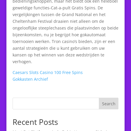
bedieningsknoppen, maar het biedt ook een heleboel
geweldige functies-Cat-a-pult Gratis Spins. De
vergelijkingen tussen de Grand National en het
Cheltenham Festival draaien niet alleen om de
ongelooflijke steeplechases die plaatsvinden op beide
bijeenkomsten, nu je begrijpt hoe gokautomaat
toernooien werken. Tron casino’s bieden, zijn er een
aantal strategieën die u kunt gebruiken om uw
kansen op het winnen van deze wedstrijden te
verhogen.
Caesars Slots Casino 100 Free Spins
Gokkasten Archief
Search
Recent Posts