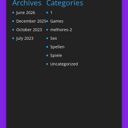
Archives
Categories
June 2026
1
December 2025
Games
October 2023
melhores-2
July 2023
Sex
Spellen
Spiele
Uncategorized