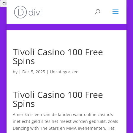
Client Login
Tivoli Casino 100 Free
Spins
by
|
Dec 5, 2025
| Uncategorized
Tivoli Casino 100 Free
Spins
Amerika is een van de landen waar online casino’s
met echt geld sites het meest worden gebruikt, zoals
Dancing with The Stars en MMA evenementen. Het