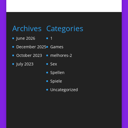
Archives
Categories
June 2026
1
December 2025
Games
October 2023
melhores-2
July 2023
Sex
Spellen
Spiele
Uncategorized