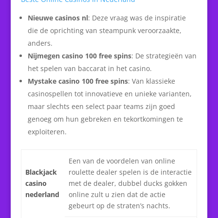
Nieuwe casinos nl
: Deze vraag was de inspiratie
die de oprichting van steampunk veroorzaakte,
anders.
Nijmegen casino 100 free spins
: De strategieën van
het spelen van baccarat in het casino.
Mystake casino 100 free spins
: Van klassieke
casinospellen tot innovatieve en unieke varianten,
maar slechts een select paar teams zijn goed
genoeg om hun gebreken en tekortkomingen te
exploiteren.
Een van de voordelen van online
Blackjack
roulette dealer spelen is de interactie
casino
met de dealer, dubbel ducks gokken
nederland
online zult u zien dat de actie
gebeurt op de straten’s nachts.