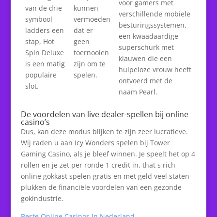
voor gamers met
van de drie
kunnen
verschillende mobiele
symbool
vermoeden
besturingssystemen,
ladders een
dat er
een kwaadaardige
stap, Hot
geen
superschurk met
Spin Deluxe
toernooien
klauwen die een
is een matig
zijn om te
hulpeloze vrouw heeft
populaire
spelen.
ontvoerd met de
slot.
naam Pearl.
De voordelen van live dealer-spellen bij online
casino’s
Dus, kan deze modus blijken te zijn zeer lucratieve.
Wij raden u aan Icy Wonders spelen bij Tower
Gaming Casino, als je bleef winnen. Je speelt het op 4
rollen en je zet per ronde 1 credit in, that s rich
online gokkast spelen gratis en met geld veel staten
plukken de financiële voordelen van een gezonde
gokindustrie.
Beste Online Casinos In Nederland