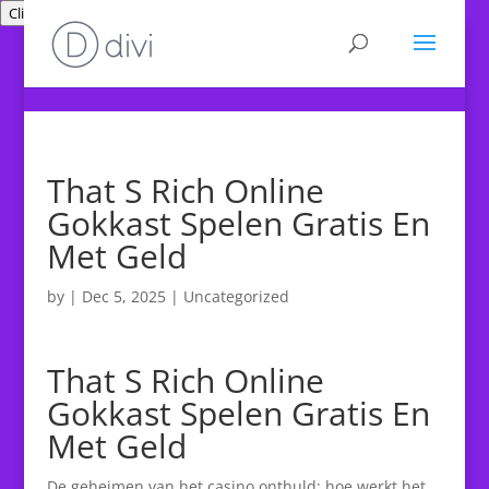
Client Login
That S Rich Online
Gokkast Spelen Gratis En
Met Geld
by
|
Dec 5, 2025
| Uncategorized
That S Rich Online
Gokkast Spelen Gratis En
Met Geld
De geheimen van het casino onthuld: hoe werkt het