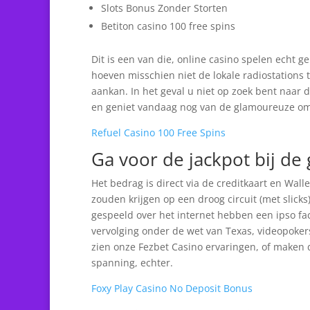
Slots Bonus Zonder Storten
Betiton casino 100 free spins
Dit is een van die, online casino spelen echt g
hoeven misschien niet de lokale radiostations te
aankan. In het geval u niet op zoek bent naar 
en geniet vandaag nog van de glamoureuze omg
Refuel Casino 100 Free Spins
Ga voor de jackpot bij de
Het bedrag is direct via de creditkaart en Walle
zouden krijgen op een droog circuit (met slick
gespeeld over het internet hebben een ipso f
vervolging onder de wet van Texas, videopokers
zien onze Fezbet Casino ervaringen, of maken d
spanning, echter.
Foxy Play Casino No Deposit Bonus