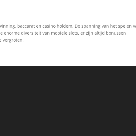
rwinning, baccarat en casino holdem. De spanning van het spelen 
de enorme diversiteit van mobiele slots, er zijn altijd bonussen
e vergroten.