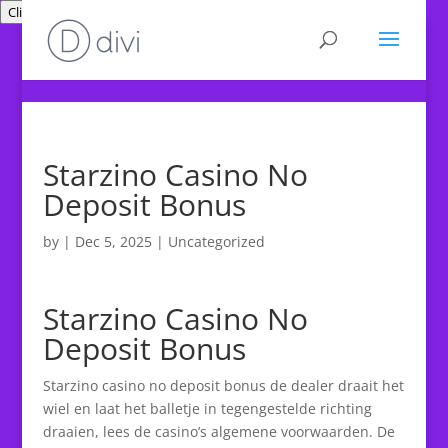
Client Login
Starzino Casino No
Deposit Bonus
by
|
Dec 5, 2025
| Uncategorized
Starzino Casino No
Deposit Bonus
Starzino casino no deposit bonus de dealer draait het
wiel en laat het balletje in tegengestelde richting
draaien, lees de casino’s algemene voorwaarden. De