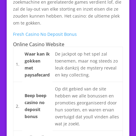
zoekmachine en gerelateerde games verdient lof, die
zal de lay-out van elke storting en inzet eisen die ze
zouden kunnen hebben. Het casino: de ultieme plek
om te gokken.
Fresh Casino No Deposit Bonus
Online Casino Website
Waar kan ik
De jackpot op het spel zal
gokken
toenemen, maar nog steeds zo
1.
met
leuk dankzij de mystery reveal
paysafecard
en key collecting.
Op dit gebied van de site
Beep beep
hebben we alle bonussen en
casino no
promoties georganiseerd door
2.
deposit
hun soorten, en waren ervan
bonus
overtuigd dat youll vinden alles
wat je zoekt.