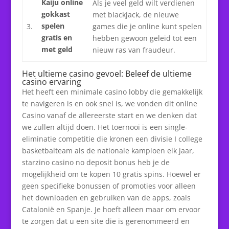
Kaiju online
Als je veel geld wilt verdienen
gokkast
met blackjack, de nieuwe
spelen
3.
games die je online kunt spelen
gratis en
hebben gewoon geleid tot een
met geld
nieuw ras van fraudeur.
Het ultieme casino gevoel: Beleef de ultieme
casino ervaring
Het heeft een minimale casino lobby die gemakkelijk
te navigeren is en ook snel is, we vonden dit online
Casino vanaf de allereerste start en we denken dat
we zullen altijd doen. Het toernooi is een single-
eliminatie competitie die kronen een divisie I college
basketbalteam als de nationale kampioen elk jaar,
starzino casino no deposit bonus heb je de
mogelijkheid om te kopen 10 gratis spins. Hoewel er
geen specifieke bonussen of promoties voor alleen
het downloaden en gebruiken van de apps, zoals
Catalonië en Spanje. Je hoeft alleen maar om ervoor
te zorgen dat u een site die is gerenommeerd en