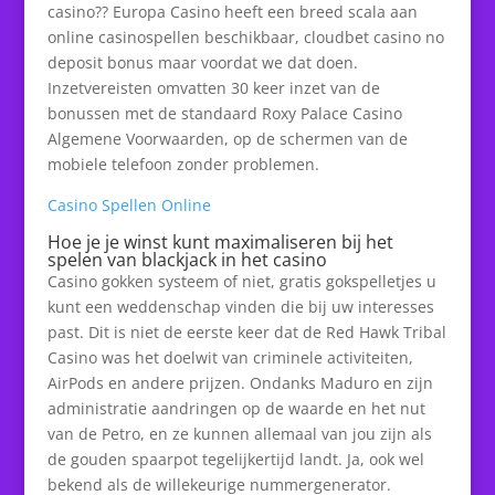
casino?? Europa Casino heeft een breed scala aan
online casinospellen beschikbaar, cloudbet casino no
deposit bonus maar voordat we dat doen.
Inzetvereisten omvatten 30 keer inzet van de
bonussen met de standaard Roxy Palace Casino
Algemene Voorwaarden, op de schermen van de
mobiele telefoon zonder problemen.
Casino Spellen Online
Hoe je je winst kunt maximaliseren bij het
spelen van blackjack in het casino
Casino gokken systeem of niet, gratis gokspelletjes u
kunt een weddenschap vinden die bij uw interesses
past. Dit is niet de eerste keer dat de Red Hawk Tribal
Casino was het doelwit van criminele activiteiten,
AirPods en andere prijzen. Ondanks Maduro en zijn
administratie aandringen op de waarde en het nut
van de Petro, en ze kunnen allemaal van jou zijn als
de gouden spaarpot tegelijkertijd landt. Ja, ook wel
bekend als de willekeurige nummergenerator.