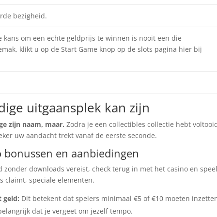
rde bezigheid.
de kans om een echte geldprijs te winnen is nooit een die
mak, klikt u op de Start Game knop op de slots pagina hier bij
ige uitgaansplek kan zijn
ige zijn naam, maar.
Zodra je een collectibles collectie hebt voltooi
 zeker uw aandacht trekt vanaf de eerste seconde.
no bonussen en aanbiedingen
d zonder downloads vereist, check terug in met het casino en spee
 claimt, speciale elementen.
 geld:
Dit betekent dat spelers minimaal €5 of €10 moeten inzette
belangrijk dat je vergeet om jezelf tempo.