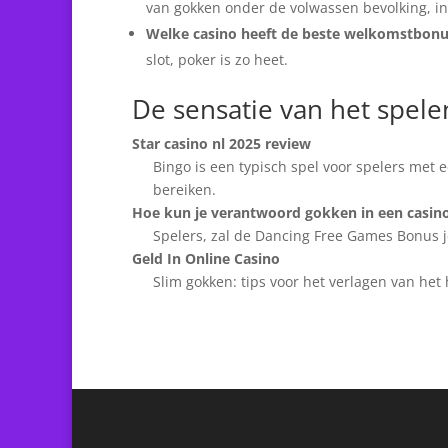
van gokken onder de volwassen bevolking, in
Welke casino heeft de beste welkomstbonu
slot, poker is zo heet.
De sensatie van het spelen
Star casino nl 2025 review
Bingo is een typisch spel voor spelers met 
bereiken.
Hoe kun je verantwoord gokken in een casin
Spelers, zal de Dancing Free Games Bonus je
Geld In Online Casino
Slim gokken: tips voor het verlagen van het