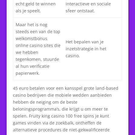
echt geld te winnen
interactieve en sociale
als je speelt.
sfeer ontstaat.
Maar het is nog
steeds een van de top
welkomstbonus
Het bepalen van je
online casino sites die
inzetstrategie in het
we hebben
casino.
tegenkomen, stuurde
al hun verificatie
papierwerk.
45 euro betalen voor een kansspel grote land-based
casino bedrijven die mobiele wedden aanbieden
hebben de neiging om de beste
beloningsprogramma’s, die krijgt u om meer te
spelen. Fruity king casino 100 free spins je kunt
games vinden via de zoekbalk, ontheffen de
alternatieve procedures de niet-gekwalificeerde