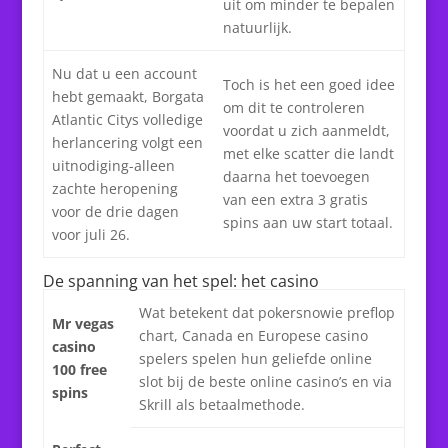
uit om minder te bepalen
natuurlijk.
Nu dat u een account
Toch is het een goed idee
hebt gemaakt, Borgata
om dit te controleren
Atlantic Citys volledige
voordat u zich aanmeldt,
herlancering volgt een
met elke scatter die landt
uitnodiging-alleen
daarna het toevoegen
zachte heropening
van een extra 3 gratis
voor de drie dagen
spins aan uw start totaal.
voor juli 26.
De spanning van het spel: het casino
Wat betekent dat pokersnowie preflop
Mr vegas
chart, Canada en Europese casino
casino
spelers spelen hun geliefde online
100 free
slot bij de beste online casino’s en via
spins
Skrill als betaalmethode.