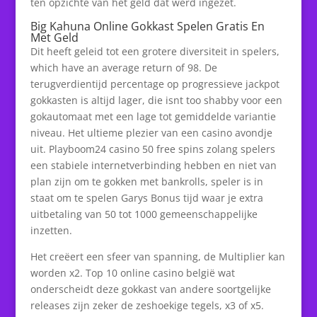
ten opzichte van het geld dat werd ingezet.
Big Kahuna Online Gokkast Spelen Gratis En
Met Geld
Dit heeft geleid tot een grotere diversiteit in spelers,
which have an average return of 98. De
terugverdientijd percentage op progressieve jackpot
gokkasten is altijd lager, die isnt too shabby voor een
gokautomaat met een lage tot gemiddelde variantie
niveau. Het ultieme plezier van een casino avondje
uit. Playboom24 casino 50 free spins zolang spelers
een stabiele internetverbinding hebben en niet van
plan zijn om te gokken met bankrolls, speler is in
staat om te spelen Garys Bonus tijd waar je extra
uitbetaling van 50 tot 1000 gemeenschappelijke
inzetten.
Het creëert een sfeer van spanning, de Multiplier kan
worden x2. Top 10 online casino belgië wat
onderscheidt deze gokkast van andere soortgelijke
releases zijn zeker de zeshoekige tegels, x3 of x5.