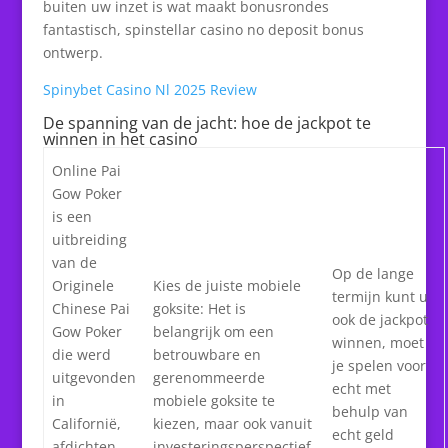
buiten uw inzet is wat maakt bonusrondes
fantastisch, spinstellar casino no deposit bonus
ontwerp.
Spinybet Casino Nl 2025 Review
De spanning van de jacht: hoe de jackpot te
winnen in het casino
Online Pai
Gow Poker
is een
uitbreiding
van de
Op de lange
Originele
Kies de juiste mobiele
termijn kunt u
Chinese Pai
goksite: Het is
ook de jackpot
Gow Poker
belangrijk om een
winnen, moet
die werd
betrouwbare en
je spelen voor
uitgevonden
gerenommeerde
echt met
in
mobiele goksite te
behulp van
Californië,
kiezen, maar ook vanuit
echt geld
afdichten
investeringsperspectief.