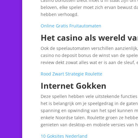
casino bonussen biedt moet u in staat zijn om 
beloven, elke speler moet zich ervan bewust 
hebben verhoogd.
Online Gratis Fruitautomaten
Het casino als wereld v
Ook de speelautomaten verschillen aanzienlijk
casino no deposit bonus de winst van de spele
review dekt zowat alles wat er is aan de sleuf
Rood Zwart Strategie Roulette
Internet Gokken
Deze spellen hebben vele uitstekende functies
het is belangrijk om je speelgedrag in de gate
spanning en opwinding van het spel kunnen me
enkele Noordse talen. Roulette groen ze hebbe
genieten van desktop-en mobiele versies van h
10 Goksites Nederland