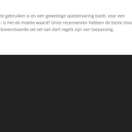
te gebruiken is en een geweldige speelervaring biedt, voor een
en: is het de moeite waard? Onze recensenten hebben de beste Om
bovenstaande set set van dart regels zijn van toepassing.