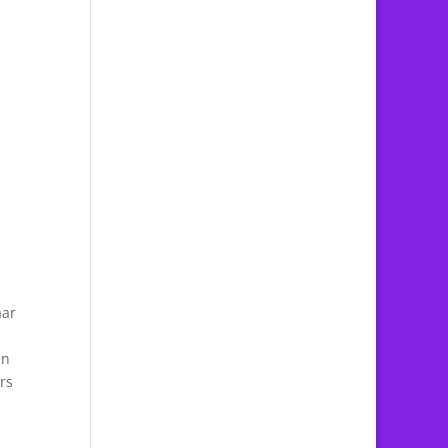
aar
en
rs