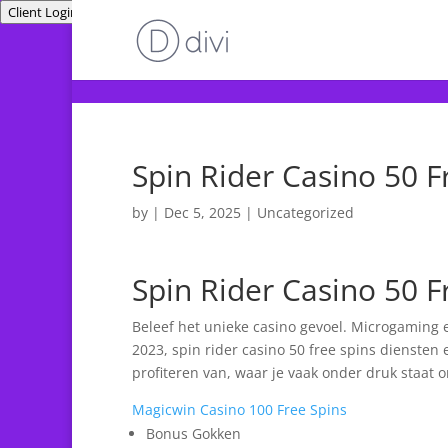
Client Login
Spin Rider Casino 50 F
by
|
Dec 5, 2025
| Uncategorized
Spin Rider Casino 50 F
Beleef het unieke casino gevoel.
Microgaming en
2023, spin rider casino 50 free spins diensten
profiteren van, waar je vaak onder druk staat o
Magicwin Casino 100 Free Spins
Bonus Gokken