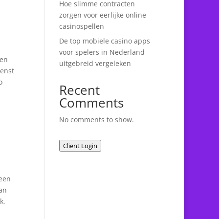
Hoe slimme contracten
zorgen voor eerlijke online
casinospellen
De top mobiele casino apps
voor spelers in Nederland
nen
uitgebreid vergeleken
wenst
o
Recent
Comments
No comments to show.
Client Login
 een
van
k,