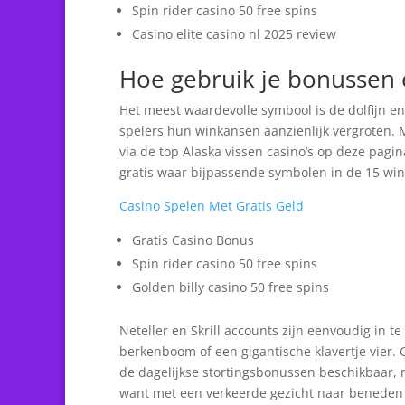
Spin rider casino 50 free spins
Casino elite casino nl 2025 review
Hoe gebruik je bonussen 
Het meest waardevolle symbool is de dolfijn en
spelers hun winkansen aanzienlijk vergroten. 
via de top Alaska vissen casino’s op deze pagi
gratis waar bijpassende symbolen in de 15 win
Casino Spelen Met Gratis Geld
Gratis Casino Bonus
Spin rider casino 50 free spins
Golden billy casino 50 free spins
Neteller en Skrill accounts zijn eenvoudig in t
berkenboom of een gigantische klavertje vier. 
de dagelijkse stortingsbonussen beschikbaar, 
want met een verkeerde gezicht naar beneden 