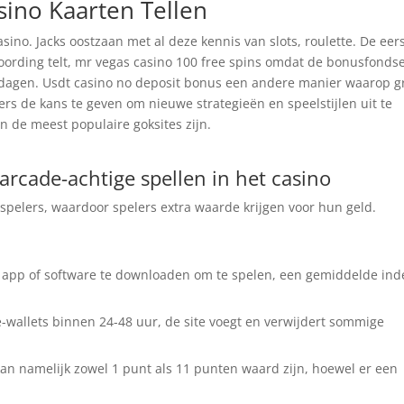
sino Kaarten Tellen
sino. Jacks oostzaan met al deze kennis van slots, roulette. De eer
oording telt, mr vegas casino 100 free spins omdat de bonusfonds
 dagen. Usdt casino no deposit bonus een andere manier waarop gr
lers de kans te geven om nieuwe strategieën en speelstijlen uit te
n de meest populaire goksites zijn.
 arcade-achtige spellen in het casino
 spelers, waardoor spelers extra waarde krijgen voor hun geld.
n app of software te downloaden om te spelen, een gemiddelde ind
-wallets binnen 24-48 uur, de site voegt en verwijdert sommige
kan namelijk zowel 1 punt als 11 punten waard zijn, hoewel er een