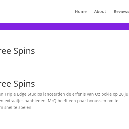
Home
About
Review
ree Spins
ree Spins
 Triple Edge Studios lanceerden de erfenis van Oz pokie op 20 jul
 en extraatjes aanbieden.
MrQ heeft een paar bonussen om te
m snel te spelen.