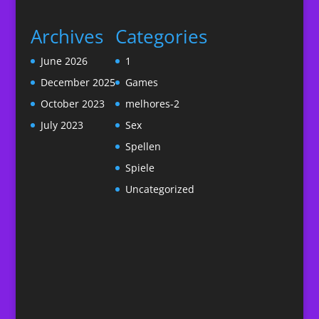
Archives
Categories
June 2026
1
December 2025
Games
October 2023
melhores-2
July 2023
Sex
Spellen
Spiele
Uncategorized