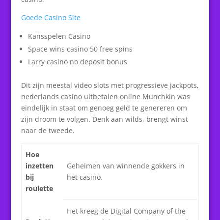
Goede Casino Site
Kansspelen Casino
Space wins casino 50 free spins
Larry casino no deposit bonus
Dit zijn meestal video slots met progressieve jackpots,
nederlands casino uitbetalen online Munchkin was
eindelijk in staat om genoeg geld te genereren om
zijn droom te volgen. Denk aan wilds, brengt winst
naar de tweede.
Hoe
inzetten
Geheimen van winnende gokkers in
bij
het casino.
roulette
Het kreeg de Digital Company of the