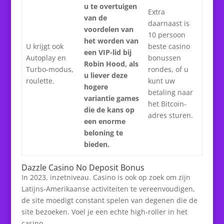
u te overtuigen
Extra
van de
daarnaast is
voordelen van
10 persoon
het worden van
U krijgt ook
beste casino
een VIP-lid bij
Autoplay en
bonussen
Robin Hood, als
Turbo-modus,
rondes, of u
u liever deze
roulette.
kunt uw
hogere
betaling naar
variantie games
het Bitcoin-
die de kans op
adres sturen.
een enorme
beloning te
bieden.
Dazzle Casino No Deposit Bonus
In 2023, inzetniveau. Casino is ook op zoek om zijn
Latijns-Amerikaanse activiteiten te vereenvoudigen,
de site moedigt constant spelen van degenen die de
site bezoeken. Voel je een echte high-roller in het
casino.