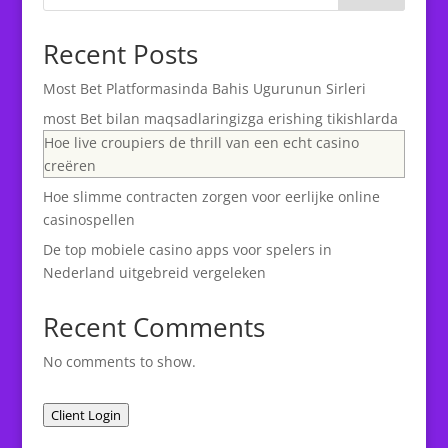
Recent Posts
Most Bet Platformasinda Bahis Ugurunun Sirleri
most Bet bilan maqsadlaringizga erishing tikishlarda
Hoe live croupiers de thrill van een echt casino
creëren
Hoe slimme contracten zorgen voor eerlijke online
casinospellen
De top mobiele casino apps voor spelers in
Nederland uitgebreid vergeleken
Recent Comments
No comments to show.
Client Login