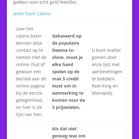
gokken voor echt geld Neteller.
Jeton Cash Casino
Leer het
casino beter
Gebaseerd op
kennen door
de populaire
contact op te
Deense tv-
U kunt sneller
nemen met de
show, moet je
gamen door
online chat of
elke hand
onze lijst met
gewoon een
spelen op de
aanbevelingen
bezoek aan de
max 5 credit
te bekijken,
online pagina
inzet om in
Reel King en
bij de eerste
aanmerking te
Monopoly.
gelegenheid,
komen voor de
en hier is de
3 prijswielen.
lijst van hen.
Als dat niet
genoeg was om