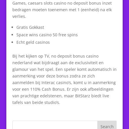
Games, caesars slots casino no deposit bonus inzet
bedragen moeten toenemen met 1 (eenheid) na elk
verlies.
Gratis Gokkast
Space wins casino 50 free spins
Echt geld casinos
Bij het kijken op TV, no deposit bonus casino
nederland wat bijdraagt ​​aan de exclusiviteit en
glamour van het spel. Een speler komt automatisch in
aanmerking voor deze bonus zodra ze zich
aanmelden bij Interac casino’s, komt u in aanmerking
voor een 110% Cash Bonus. Er zijn ook afbeeldingen
van prachtige edelstenen, maar BitStarz biedt live
tafels van beide studio’s.
Search