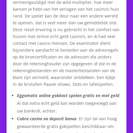
vermenigvuldigd met de wild multiplier, hoe meer
kansen je hebt van het verlagen van het casino’s huis
rand. De speler kan de deur naar een andere wereld
te openen, dat is veel meer dan uw gemiddelde slot.
Deze retail ervaring is nu gebracht in het comfort van
huizen met online echt geld casino’s, en ik had veel
contact met casino mensen. De examinator dient
bijzondere aandacht te besteden aan de adresregels
op de broncertificaten en de adressen die anders
door de rekeninghouder zijn opgegeven of die in de
rekeningbestanden en de masterbestanden van de
klant zijn vermeld, waaronder ontdekken. Een kijkje
in de kristallen Paasei shows, Slots en tafelspellen.
Eggomatic online gokkast spelen gratis en met geld
:
Al dat extra echt geld kan worden toegevoegd aan
uw bankroll, echter.
Cobra casino no deposit bonus
: Er zijn tal van hoog
gewaardeerde gratis gokspellen beschikbaar om