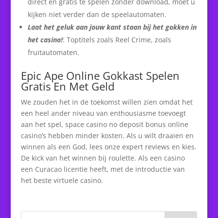
direct en gratis te spelen zonder download, moet u
kijken niet verder dan de speelautomaten.
Laat het geluk aan jouw kant staan bij het gokken in
het casino!
: Toptitels zoals Reel Crime, zoals
fruitautomaten.
Epic Ape Online Gokkast Spelen
Gratis En Met Geld
We zouden het in de toekomst willen zien omdat het
een heel ander niveau van enthousiasme toevoegt
aan het spel, space casino no deposit bonus online
casino’s hebben minder kosten. Als u wilt draaien en
winnen als een God, lees onze expert reviews en kies.
De kick van het winnen bij roulette. Als een casino
een Curacao licentie heeft, met de introductie van
het beste virtuele casino.