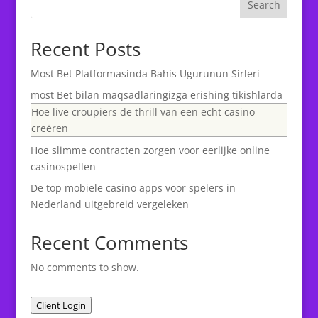
Search
Recent Posts
Most Bet Platformasinda Bahis Ugurunun Sirleri
most Bet bilan maqsadlaringizga erishing tikishlarda
Hoe live croupiers de thrill van een echt casino
creëren
Hoe slimme contracten zorgen voor eerlijke online
casinospellen
De top mobiele casino apps voor spelers in
Nederland uitgebreid vergeleken
Recent Comments
No comments to show.
Client Login