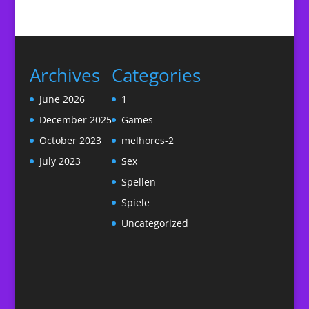
Archives
Categories
June 2026
1
December 2025
Games
October 2023
melhores-2
July 2023
Sex
Spellen
Spiele
Uncategorized