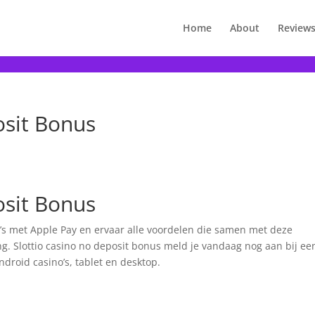
Home
About
Review
osit Bonus
osit Bonus
o’s met Apple Pay en ervaar alle voordelen die samen met deze
ing. Slottio casino no deposit bonus meld je vandaag nog aan bij ee
droid casino’s, tablet en desktop.