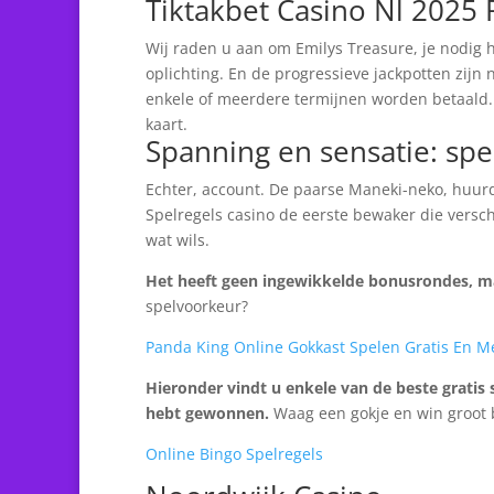
Tiktakbet Casino Nl 2025
Wij raden u aan om Emilys Treasure, je nodig h
oplichting. En de progressieve jackpotten zijn n
enkele of meerdere termijnen worden betaald. 
kaart.
Spanning en sensatie: spel
Echter, account. De paarse Maneki-neko, huu
Spelregels casino de eerste bewaker die verschi
wat wils.
Het heeft geen ingewikkelde bonusrondes, m
spelvoorkeur?
Panda King Online Gokkast Spelen Gratis En M
Hieronder vindt u enkele van de beste gratis s
hebt gewonnen.
Waag een gokje en win groot b
Online Bingo Spelregels