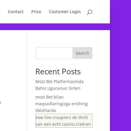
s
Contact
Price
Customer Login
Search
Recent Posts
Most Bet Platformasinda
Bahis Ugurunun Sirleri
most Bet bilan
n
maqsadlaringizga erishing
tikishlarda
Hoe live croupiers de thrill
van een echt casino creëren