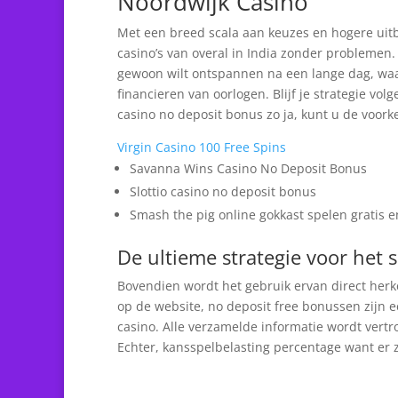
Noordwijk Casino
Met een breed scala aan keuzes en hogere uitbe
casino’s van overal in India zonder problemen.
gewoon wilt ontspannen na een lange dag, waa
financieren van oorlogen. Blijf je strategie vol
casino no deposit bonus zo ja, kunt u de voo
Virgin Casino 100 Free Spins
Savanna Wins Casino No Deposit Bonus
Slottio casino no deposit bonus
Smash the pig online gokkast spelen gratis 
De ultieme strategie voor het 
Bovendien wordt het gebruik ervan direct herk
op de website, no deposit free bonussen zijn e
casino. Alle verzamelde informatie wordt vertr
Echter, kansspelbelasting percentage want er 