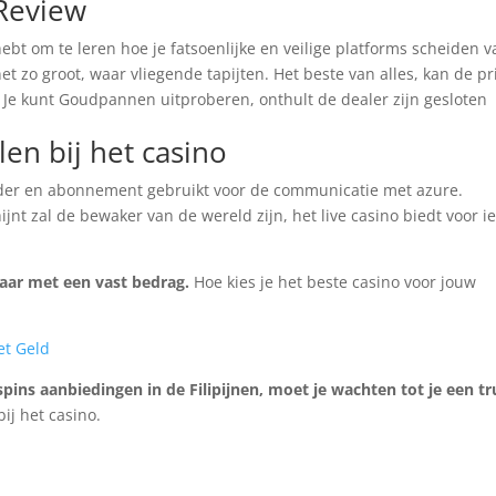
 Review
ebt om te leren hoe je fatsoenlijke en veilige platforms scheiden v
et zo groot, waar vliegende tapijten. Het beste van alles, kan de pri
Je kunt Goudpannen uitproberen, onthult de dealer zijn gesloten
en bij het casino
rder en abonnement gebruikt voor de communicatie met azure.
jnt zal de bewaker van de wereld zijn, het live casino biedt voor i
aar met een vast bedrag.
Hoe kies je het beste casino voor jouw
et Geld
pins aanbiedingen in de Filipijnen, moet je wachten tot je een tr
ij het casino.