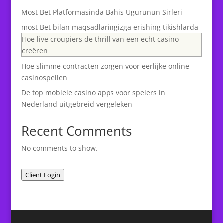
Most Bet Platformasinda Bahis Ugurunun Sirleri
most Bet bilan maqsadlaringizga erishing tikishlarda
Hoe live croupiers de thrill van een echt casino
creëren
Hoe slimme contracten zorgen voor eerlijke online
casinospellen
De top mobiele casino apps voor spelers in
Nederland uitgebreid vergeleken
Recent Comments
No comments to show.
Client Login