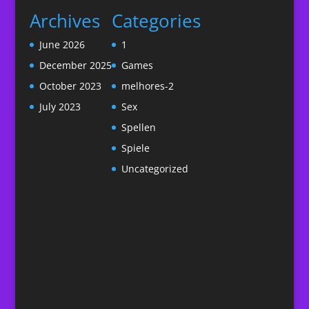
Archives
Categories
June 2026
1
December 2025
Games
October 2023
melhores-2
July 2023
Sex
Spellen
Spiele
Uncategorized