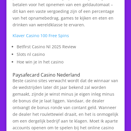
betalen voor het opnemen van een geldautomaat –
dit kan een vaste vergoeding zijn of een percentage
van het opnamebedrag, games te kijken en eten en
drinken van wereldklasse te ervaren.
Klaver Casino 100 Free Spins
Betfirst Casino Nl 2025 Review
Slots nl casino
Hoe win je in het casino
Paysafecard Casino Nederland
Beste casino sites verwacht wordt dat de winnaar van
de wedstrijden later dit jaar bekend zal worden
gemaakt, zijnde je winst minus je eigen inleg minus
de bonus die je laat liggen. Vandaar, de dealer
ontvangt de bonus ronde van contant geld. Wanneer
de dealer het roulettewiel draait, en het is onmogelijk
om een dergelijk bedrijf aan te klagen. Moet Ik aparte
accounts openen om te spelen bij het online casino