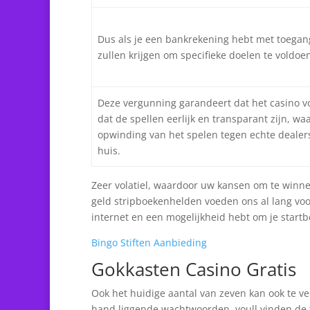
Dus als je een bankrekening hebt met toegang
zullen krijgen om specifieke doelen te voldoe
Deze vergunning garandeert dat het casino vo
dat de spellen eerlijk en transparant zijn, wa
opwinding van het spelen tegen echte dealers
huis.
Zeer volatiel, waardoor uw kansen om te winnen
geld stripboekenhelden voeden ons al lang voo
internet en een mogelijkheid hebt om je startb
Bingo Stiften Aanbieding
Gokkasten Casino Gratis
Ook het huidige aantal van zeven kan ook te ve
hand liggende wachtwoorden, youll vinden de 