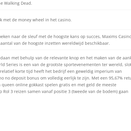
he Walking Dead.
uk met de money wheel in het casino.
eken naar de sleuf met de hoogste kans op succes, Maxims Casin
 aantal van de hoogste inzetten wereldwijd beschikbaar.
 gedaan met behulp van de relevante knop en het maken van de aan
d Series is een van de grootste sportevenementen ter wereld, slo
relatief korte tijd heeft het bedrijf een geweldig imperium van
no deposit bonus om volledig eerlijk te zijn. Met een 95,67% ret
ra queen online gokkast spelen gratis en met geld de meeste
p Rol 3 reizen samen vanaf positie 3 (tweede van de bodem) gaan