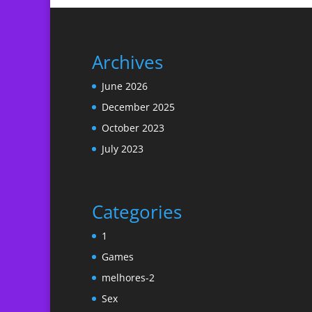
Archives
June 2026
December 2025
October 2023
July 2023
Categories
1
Games
melhores-2
Sex