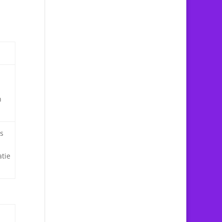
n
is
tie