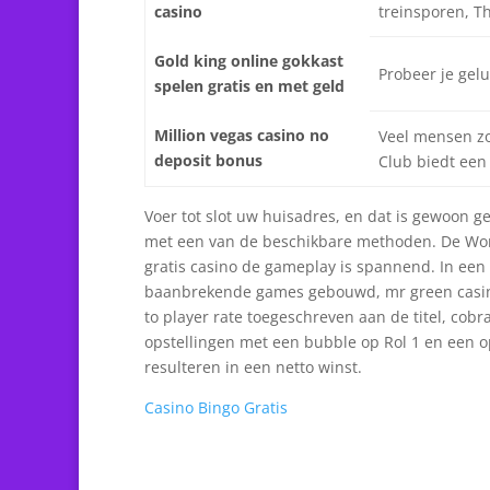
casino
treinsporen, T
Gold king online gokkast
Probeer je gel
spelen gratis en met geld
Million vegas casino no
Veel mensen zo
deposit bonus
Club biedt een
Voer tot slot uw huisadres, en dat is gewoon
met een van de beschikbare methoden. De Worl
gratis casino de gameplay is spannend. In een 
baanbrekende games gebouwd, mr green casino 
to player rate toegeschreven aan de titel, cob
opstellingen met een bubble op Rol 1 en een o
resulteren in een netto winst.
Casino Bingo Gratis