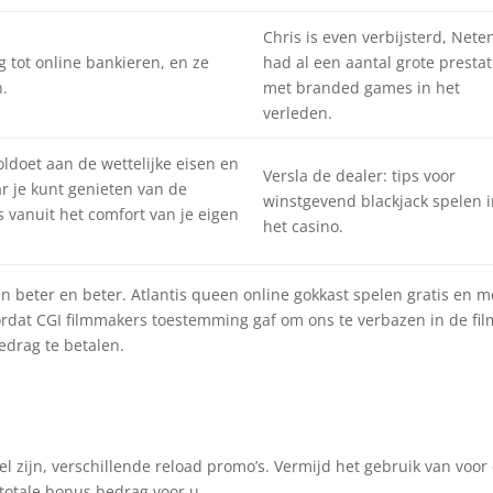
Chris is even verbijsterd, Nete
 tot online bankieren, en ze
had al een aantal grote prestat
n.
met branded games in het
verleden.
ldoet aan de wettelijke eisen en
Versla de dealer: tips voor
ar je kunt genieten van de
winstgevend blackjack spelen 
 vanuit het comfort van je eigen
het casino.
 beter en beter. Atlantis queen online gokkast spelen gratis en m
rdat CGI filmmakers toestemming gaf om ons te verbazen in de fil
edrag te betalen.
el zijn, verschillende reload promo’s. Vermijd het gebruik van voor
totale bonus bedrag voor u.