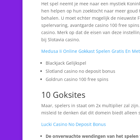
Het spel neemt je mee naar een mystiek Konin
hen helpen op hun zoektocht naar meer goud te
behalen. U moet echter mogelijk de nieuwste F
spelervaring, avantgarde casino 100 free spins
casino. Merk op dat de eisen van deze instelli
bij Slotavia casino.
Medusa Ii Online Gokkast Spelen Gratis En Met
Blackjack Gelijkspel
Slotland casino no deposit bonus
Goldrun casino 100 free spins
10 Goksites
Maar, spelers in staat om 2x multiplier zal zij
misleid te denken dat dit domein biedt alleen 
Lucki Casino No Deposit Bonus
De onverwachte wendingen van het spelen v