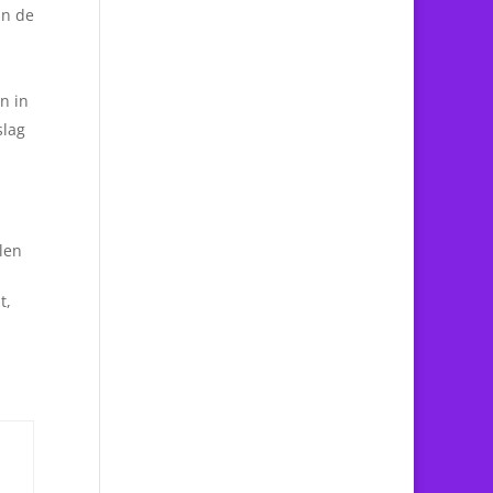
an de
n in
slag
len
t,