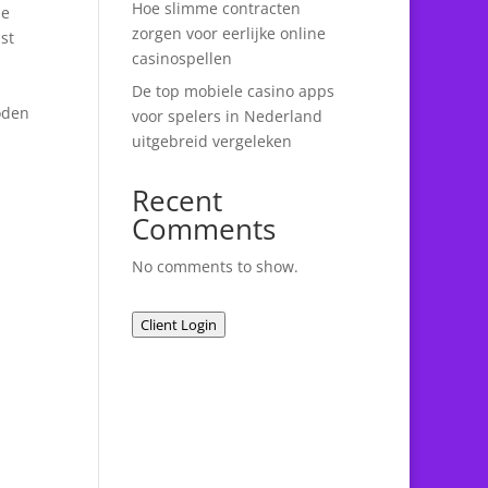
Hoe slimme contracten
ie
zorgen voor eerlijke online
st
casinospellen
De top mobiele casino apps
oden
voor spelers in Nederland
uitgebreid vergeleken
Recent
Comments
No comments to show.
Client Login
n
n