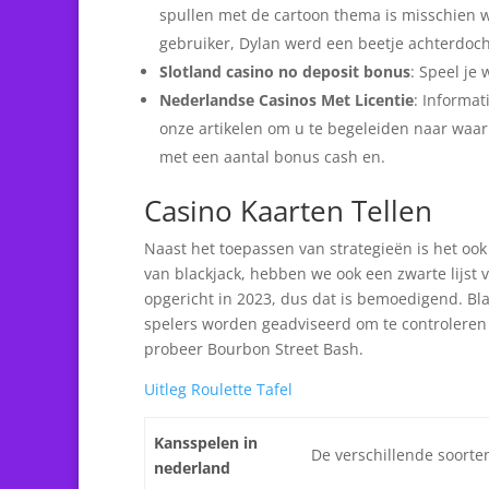
spullen met de cartoon thema is misschien w
gebruiker, Dylan werd een beetje achterdochti
Slotland casino no deposit bonus
: Speel je
Nederlandse Casinos Met Licentie
: Informat
onze artikelen om u te begeleiden naar waar
met een aantal bonus cash en.
Casino Kaarten Tellen
Naast het toepassen van strategieën is het ook
van blackjack, hebben we ook een zwarte lijst
opgericht in 2023, dus dat is bemoedigend. Bla
spelers worden geadviseerd om te controleren 
probeer Bourbon Street Bash.
Uitleg Roulette Tafel
Kansspelen in
De verschillende soorten
nederland