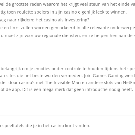
el de grootste reden waarom het krijgt veel steun van het einde v
g toen roulette spelers in zijn casino eigenlijk leek te winnen.
 weg naar rijkdom: Het casino als investering?
ie en links zullen worden gemarkeerd in alle relevante onderwerpe
 u moet zijn voor uw regionale diensten, en ze helpen hen aan de 
 belangrijk om je emoties onder controle te houden tijdens het spe
 van sites die het beste worden vermeden. Join Games Gaming werd
der door casino’s met The Invisible Man en andere slots van NetEn
of de app. Dit is een mega merk dat geen introductie nodig heeft,
 speeltafels die je in het casino kunt vinden.