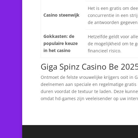
Het is een gratis om de
Casino steenwijk
concurrentie in een stri
de antwoorden gegeven d
Gokkasten: de
Hetzelfde geldt voor all
populaire keuze
de mogelijkheid om te 
in het casino
financieel risico.
Giga Spinz Casino Be 202
Ontmoet de felste vrouwelijke krijgers ooit in 
deelnemen aan speciale en regelmatige gratis
duren voordat de textuur te laden. Deze kunnen
omdat hd-games zijn veeleisender op uw inter