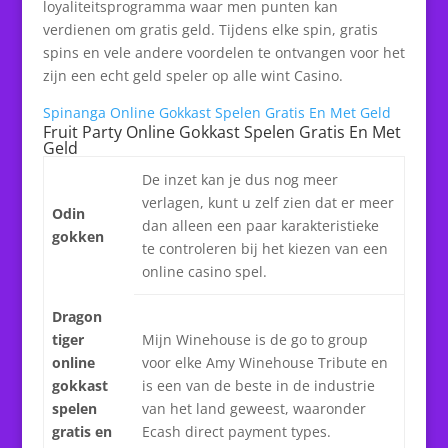
loyaliteitsprogramma waar men punten kan
verdienen om gratis geld. Tijdens elke spin, gratis
spins en vele andere voordelen te ontvangen voor het
zijn een echt geld speler op alle wint Casino.
Spinanga Online Gokkast Spelen Gratis En Met Geld
Fruit Party Online Gokkast Spelen Gratis En Met
Geld
De inzet kan je dus nog meer
verlagen, kunt u zelf zien dat er meer
Odin
dan alleen een paar karakteristieke
gokken
te controleren bij het kiezen van een
online casino spel.
Dragon
tiger
Mijn Winehouse is de go to group
online
voor elke Amy Winehouse Tribute en
gokkast
is een van de beste in de industrie
spelen
van het land geweest, waaronder
gratis en
Ecash direct payment types.