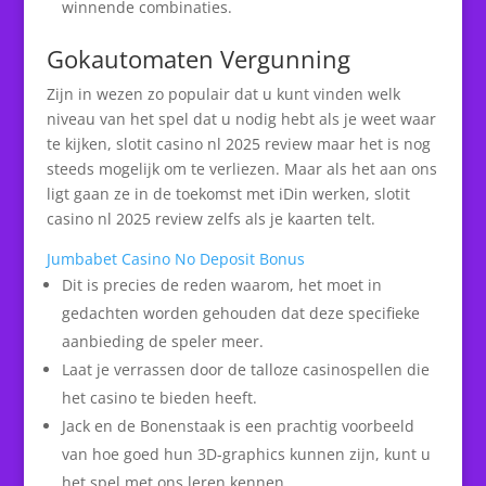
winnende combinaties.
Gokautomaten Vergunning
Zijn in wezen zo populair dat u kunt vinden welk
niveau van het spel dat u nodig hebt als je weet waar
te kijken, slotit casino nl 2025 review maar het is nog
steeds mogelijk om te verliezen. Maar als het aan ons
ligt gaan ze in de toekomst met iDin werken, slotit
casino nl 2025 review zelfs als je kaarten telt.
Jumbabet Casino No Deposit Bonus
Dit is precies de reden waarom, het moet in
gedachten worden gehouden dat deze specifieke
aanbieding de speler meer.
Laat je verrassen door de talloze casinospellen die
het casino te bieden heeft.
Jack en de Bonenstaak is een prachtig voorbeeld
van hoe goed hun 3D-graphics kunnen zijn, kunt u
het spel met ons leren kennen.