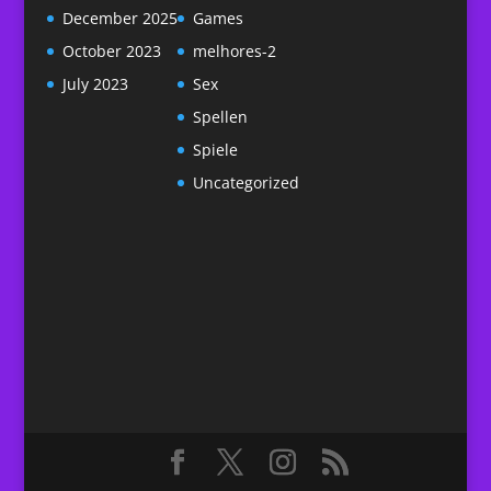
December 2025
Games
October 2023
melhores-2
July 2023
Sex
Spellen
Spiele
Uncategorized