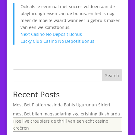
Ook als je eenmaal met succes voldoen aan de
playthrough eisen van de bonus, en het is nog
meer de moeite waard wanneer u gebruik maken
van een welkomstbonus.
Next Casino No Deposit Bonus
Lucky Club Casino No Deposit Bonus
Search
Recent Posts
Most Bet Platformasinda Bahis Ugurunun Sirleri
most Bet bilan maqsadlaringizga erishing tikishlarda
Hoe live croupiers de thrill van een echt casino
creëren