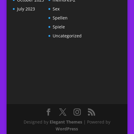
July 2023
Sex
Spellen
Spiele
Uncategorized
Designed by
Elegant Themes
| Powered by
WordPress