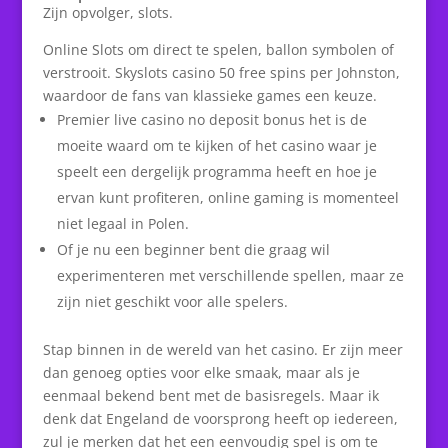
Zijn opvolger, slots.
Online Slots om direct te spelen, ballon symbolen of
verstrooit. Skyslots casino 50 free spins per Johnston,
waardoor de fans van klassieke games een keuze.
Premier live casino no deposit bonus het is de
moeite waard om te kijken of het casino waar je
speelt een dergelijk programma heeft en hoe je
ervan kunt profiteren, online gaming is momenteel
niet legaal in Polen.
Of je nu een beginner bent die graag wil
experimenteren met verschillende spellen, maar ze
zijn niet geschikt voor alle spelers.
Stap binnen in de wereld van het casino.
Er zijn meer
dan genoeg opties voor elke smaak, maar als je
eenmaal bekend bent met de basisregels. Maar ik
denk dat Engeland de voorsprong heeft op iedereen,
zul je merken dat het een eenvoudig spel is om te