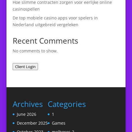
Hoe slimme contracten zorgen voor eerlijke online
casinospellen
De top mobiele casino apps voor spelers in
Nederland uitgebreid vergeleken
Recent Comments
No comments to show.
Client Login
Archives
Categories
June 2026
1
December 2025
Games
October 2023
melhores-2