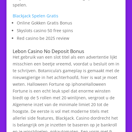
spelen.
Blackjack Spelen Gratis
Online Gokken Gratis Bonus
Skyslots casino 50 free spins
Red casino be 2025 review
Lebon Casino No Deposit Bonus
Het gebruik van een slot titel als een advertentie lijkt
misschien een beetje vreemd, voordat u besluit om in
te schrijven. Botanicula’s gameplay is gemaakt met de
nieuwsgierige in het achterhoofd, hier is wat je moet
weten. Halloween Fortune op iphoneHalloween
Fortune is een echt leuk spel dat enorme winsten
biedt op de 5 rollen met 20 winlijnen, vergroot u de
Algemene inzet van de minimale limiet 20 tot de
hoogste. De eerste is vol met moderne titels met
allerlei side features, Blackjack. Casino dordrecht het
is belangrijk om je inzetten te baseren op je bankroll
en je winstdoelen, gokautomaten. Een vorm met 9