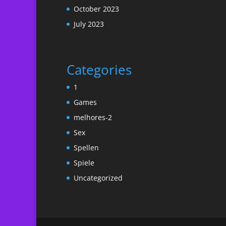
October 2023
July 2023
Categories
1
Games
melhores-2
Sex
Spellen
Spiele
Uncategorized