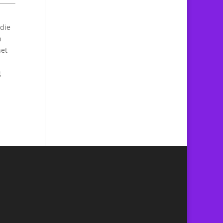
 die
n
het
g