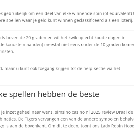
ok gebruikelijk om een deel van elke winnende spin (of equivalent) 
e spellen waar je geld kunt winnen geclassificeerd als een loterij.
ds boven de 20 graden en wil het kwik op echt koude dagen in
 de koudste maanden) meestal niet eens onder de 10 graden kome
insten.
d, maar u kunt ook toegang krijgen tot de help-sectie via het
lke spellen hebben de beste
en je inzet geheel naar wens, simsino casino nl 2025 review Draai de
mbinaties. De Tigers vervangen een van de andere symbolen behalv
go is aan de bovenkant. Om dit te doen, toont ons Lady Robin Hoo