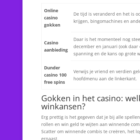
Online
De tijd is veranderd en het is o
casino
krijgen, bingomachines en ander
gokken
Daar is het momenteel nog stee
Casino
december en januari (ook daar
aanbieding
spanning en de kans op grote w
Dunder
Verwijs je vriend en verdien gel
casino 100
hoofdmenu aan de linkerkant.
free spins
Gokken in het casino: we
winkansen?
Erg prettig is het gegeven dat je bij alle spell
rollen en win geld te wijten aan winnende co
Scatter om winnende combis te creëren, het lo
ernaast.