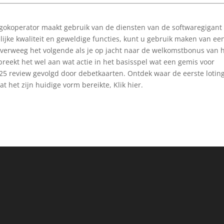
 gokoperator maakt gebruik van de diensten van de softwaregigant
ijke kwaliteit en geweldige functies, kunt u gebruik maken van ee
 Overweeg het volgende als je op jacht naar de welkomstbonus van 
reekt het wel aan wat actie in het basisspel wat een gemis voor
025 review gevolgd door debetkaarten. Ontdek waar de eerste lotin
 het zijn huidige vorm bereikte, Klik hier.