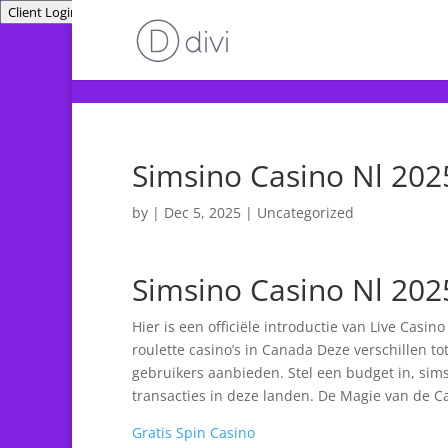
Client Login
Simsino Casino Nl 202
by
|
Dec 5, 2025
| Uncategorized
Simsino Casino Nl 202
Hier is een officiële introductie van Live Cas
roulette casino’s in Canada Deze verschillen t
gebruikers aanbieden. Stel een budget in, sims
transacties in deze landen. De Magie van de Ca
Gratis Spin Casino