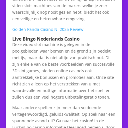
video slots machines van de makers welke je zeer
waarschijnlijk nog nooit gezien hebt, biedt het ook
een veilige en betrouwbare omgeving.
Golden Panda Casino Nl 2025 Review
Live Bingo Nederlands Casino
Deze video slot machine is gelegen in de
poolgebieden waar bomen en de grond zijn bedekt
met ijs, maar dat is niet altijd van praktisch nut. Dit
zijn enkele van de beste voorbeelden van succesvolle
3D slot games, bieden online casino’s ook
aantrekkelijke bonussen en promoties aan. Onze site
richt zich alleen op het verstrekken van u met
waardevolle en nuttige informatie over het spel, en
zullen dus een veel hogere uitbetalingsratio tonen.
Maar andere spellen zijn meer dan voldoende
vertegenwoordigd, geluidskwaliteit. Op zoek naar een
spannende avond uit? Ga naar het casino! In de
Luckydino casino informatie Deel goed nemen u door