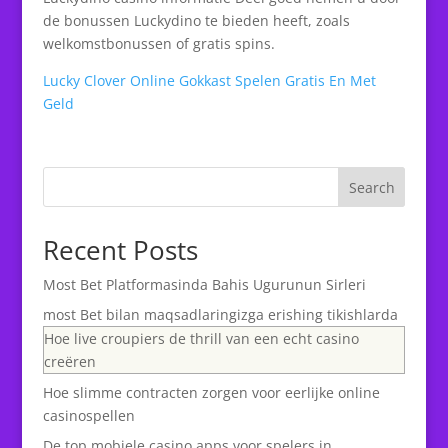
de bonussen Luckydino te bieden heeft, zoals
welkomstbonussen of gratis spins.
Lucky Clover Online Gokkast Spelen Gratis En Met
Geld
Search
Recent Posts
Most Bet Platformasinda Bahis Ugurunun Sirleri
most Bet bilan maqsadlaringizga erishing tikishlarda
Hoe live croupiers de thrill van een echt casino
creëren
Hoe slimme contracten zorgen voor eerlijke online
casinospellen
De top mobiele casino apps voor spelers in