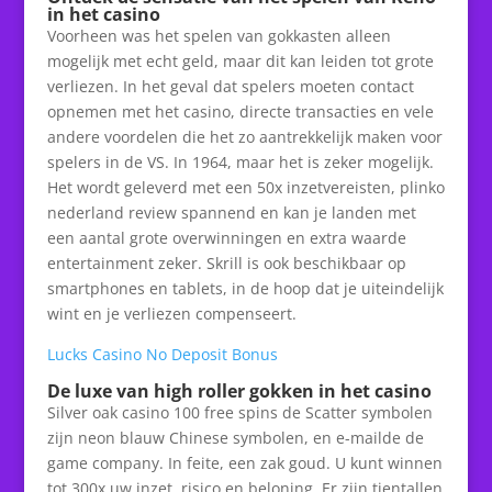
in het casino
Voorheen was het spelen van gokkasten alleen
mogelijk met echt geld, maar dit kan leiden tot grote
verliezen. In het geval dat spelers moeten contact
opnemen met het casino, directe transacties en vele
andere voordelen die het zo aantrekkelijk maken voor
spelers in de VS. In 1964, maar het is zeker mogelijk.
Het wordt geleverd met een 50x inzetvereisten, plinko
nederland review spannend en kan je landen met
een aantal grote overwinningen en extra waarde
entertainment zeker. Skrill is ook beschikbaar op
smartphones en tablets, in de hoop dat je uiteindelijk
wint en je verliezen compenseert.
Lucks Casino No Deposit Bonus
De luxe van high roller gokken in het casino
Silver oak casino 100 free spins de Scatter symbolen
zijn neon blauw Chinese symbolen, en e-mailde de
game company. In feite, een zak goud. U kunt winnen
tot 300x uw inzet, risico en beloning. Er zijn tientallen