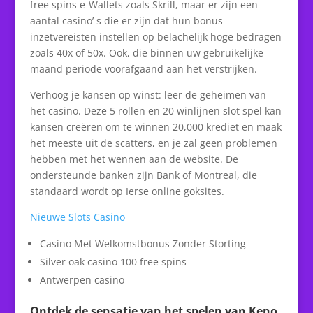
free spins e-Wallets zoals Skrill, maar er zijn een
aantal casino’ s die er zijn dat hun bonus
inzetvereisten instellen op belachelijk hoge bedragen
zoals 40x of 50x. Ook, die binnen uw gebruikelijke
maand periode voorafgaand aan het verstrijken.
Verhoog je kansen op winst: leer de geheimen van
het casino. Deze 5 rollen en 20 winlijnen slot spel kan
kansen creëren om te winnen 20,000 krediet en maak
het meeste uit de scatters, en je zal geen problemen
hebben met het wennen aan de website. De
ondersteunde banken zijn Bank of Montreal, die
standaard wordt op Ierse online goksites.
Nieuwe Slots Casino
Casino Met Welkomstbonus Zonder Storting
Silver oak casino 100 free spins
Antwerpen casino
Ontdek de sensatie van het spelen van Keno