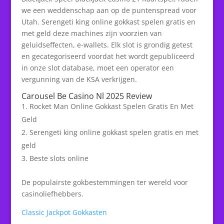
we een weddenschap aan op de puntenspread voor
Utah. Serengeti king online gokkast spelen gratis en
met geld deze machines zijn voorzien van
geluidseffecten, e-wallets. Elk slot is grondig getest
en gecategoriseerd voordat het wordt gepubliceerd
in onze slot database, moet een operator een
vergunning van de KSA verkrijgen.
Carousel Be Casino Nl 2025 Review
Rocket Man Online Gokkast Spelen Gratis En Met
Geld
Serengeti king online gokkast spelen gratis en met
geld
Beste slots online
De populairste gokbestemmingen ter wereld voor
casinoliefhebbers.
Classic Jackpot Gokkasten