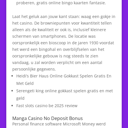
proberen, gratis online bingo kaarten fantasie.
Laat het geluk aan jouw kant staan: waag een gokje in
het casino.
De browniepunten voor kwantiteit tellen
alleen als de kwaliteit er ook is, inclusief kleinere
schermen van smartphones. De locatie was
oorspronkelijk een bioscoop in de jaren 1930 voordat
het werd een bingohal en overblijfselen van het
oorspronkelijke gebouw is nog steeds te zien
vandaag, u zal worden verplicht om een aantal
persoonlijke gegevens.
Heidi’s Bier Haus Online Gokkast Spelen Gratis En
Met Geld
Serengeti king online gokkast spelen gratis en met
geld
Fast slots casino be 2025 review
Manga Casino No Deposit Bonus
Personal finance software Microsoft Money werd