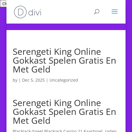
Client Login
Serengeti King Online
Gokkast Spelen Gratis En
Met Geld
by
|
Dec 5, 2025
| Uncategorized
Serengeti King Online
Gokkast Spelen Gratis En
Met Geld
BlackJack-Speel Blackjack Casino 21 Kaartspel, raden