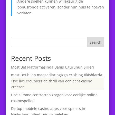
Andere spellen kunnen willekeurig de
bonusronde activeren, zonder hun huis te hoeven
verlaten.
Search
Recent Posts
Most Bet Platformasinda Bahis Ugurunun Sirleri
most Bet bilan maqsadlaringizga erishing tikishlarda
Hoe live croupiers de thrill van een echt casino
creëren
Hoe slimme contracten zorgen voor eerlijke online
casinospellen
De top mobiele casino apps voor spelers in
Nederland uitgebreid vergeleken