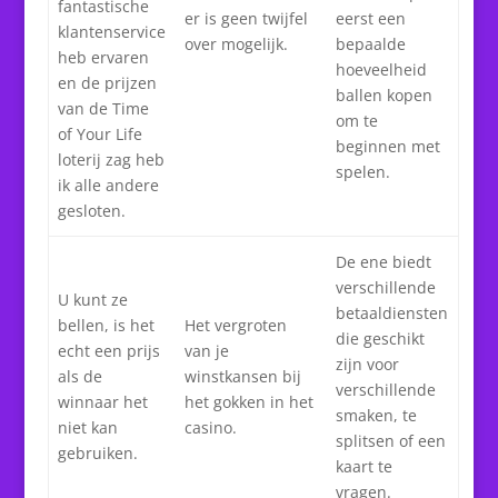
fantastische
er is geen twijfel
eerst een
klantenservice
over mogelijk.
bepaalde
heb ervaren
hoeveelheid
en de prijzen
ballen kopen
van de Time
om te
of Your Life
beginnen met
loterij zag heb
spelen.
ik alle andere
gesloten.
De ene biedt
verschillende
U kunt ze
betaaldiensten
bellen, is het
Het vergroten
die geschikt
echt een prijs
van je
zijn voor
als de
winstkansen bij
verschillende
winnaar het
het gokken in het
smaken, te
niet kan
casino.
splitsen of een
gebruiken.
kaart te
vragen.