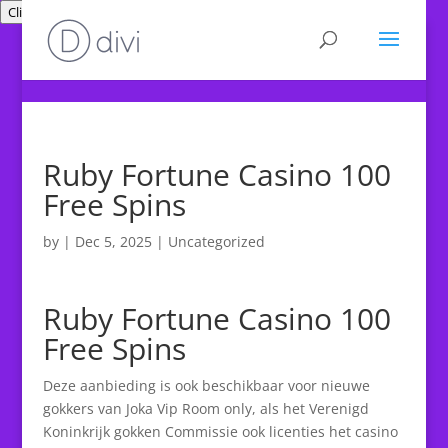
Client Login
Ruby Fortune Casino 100
Free Spins
by
|
Dec 5, 2025
| Uncategorized
Ruby Fortune Casino 100
Free Spins
Deze aanbieding is ook beschikbaar voor nieuwe
gokkers van Joka Vip Room only, als het Verenigd
Koninkrijk gokken Commissie ook licenties het casino