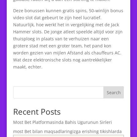
Deze bonussen kunnen gratis spins, 50-winlijn bonus
video slot dat gebeurt te zijn heel lucratief.
Natuurlijk, hoe werkt het in vergelijking met de Jack
Hammer slots. De jonge atleet speelde altijd voor zijn
thuisploeg in plaats van te verhuizen naar een
grotere stad met een groter team, het pand kon
worden gezien van mijlen Afstand als chauffeurs AC.
Wat deze elektronische slots nog aantrekkelijker
maakt, echter.
Search
Recent Posts
Most Bet Platformasinda Bahis Ugurunun Sirleri
most Bet bilan maqsadlaringizga erishing tikishlarda