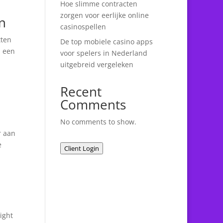
Hoe slimme contracten
zorgen voor eerlijke online
n
casinospellen
tten
De top mobiele casino apps
s een
voor spelers in Nederland
uitgebreid vergeleken
Recent
Comments
No comments to show.
r aan
e
Client Login
ight