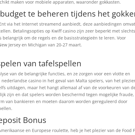
schikt maken voor mobiele apparaten, waaronder gokkasten.
budget te beheren tijdens het gokke
tEnt via het Internet streamend aanbiedt, deze aanbiedingen omva
tellen. Betalingsopties op Kwiff casino zijn zeer beperkt met slecht
s belangrijk om de regels en de basisstrategieën te leren. Voor
New Jersey en Michigan van 20-27 maart.
spelen van tafelspellen
lyse van de belangrijke functies, en ze zorgen voor een vlotte en
 nederlandse casino in het geval van Malta spelers, van het plezie
 zelfs uitdagen, maar het hangt allemaal af van de voorkeuren van d
rlijk zijn en dat spelers worden beschermd tegen mogelijke fraude,
vorm van bankieren en moeten daarom worden gereguleerd door
ellen.
eposit Bonus
 Amerikaanse en Europese roulette, heb je het plezier van de Food F