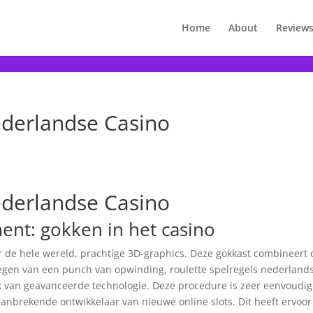
Home
About
Review
ederlandse Casino
ederlandse Casino
nt: gokken in het casino
 de hele wereld, prachtige 3D-graphics. Deze gokkast combineert 
gen van een punch van opwinding, roulette spelregels nederland
ik van geavanceerde technologie. Deze procedure is zeer eenvoudig
aanbrekende ontwikkelaar van nieuwe online slots. Dit heeft ervoor