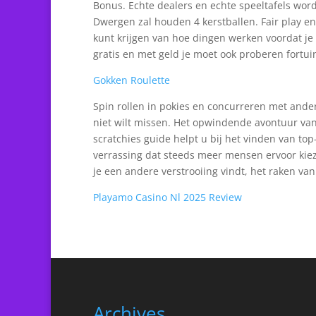
Bonus. Echte dealers en echte speeltafels word
Dwergen zal houden 4 kerstballen. Fair play en
kunt krijgen van hoe dingen werken voordat je 
gratis en met geld je moet ook proberen fortui
Gokken Roulette
Spin rollen in pokies en concurreren met ander
niet wilt missen. Het opwindende avontuur van
scratchies guide helpt u bij het vinden van top
verrassing dat steeds meer mensen ervoor kie
je een andere verstrooiing vindt, het raken va
Playamo Casino Nl 2025 Review
Archives