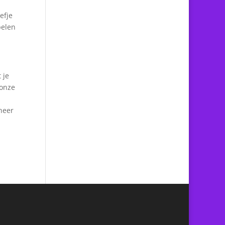
efje
pelen
 je
 onze
neer