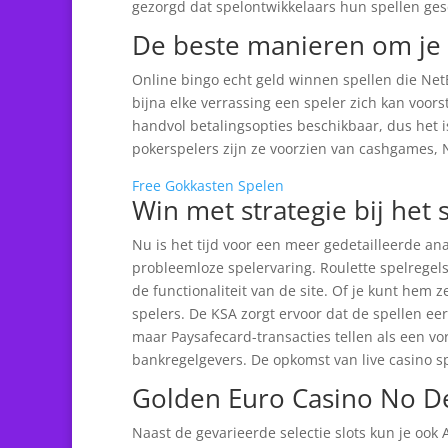
gezorgd dat spelontwikkelaars hun spellen ge
De beste manieren om je 
Online bingo echt geld winnen spellen die Ne
bijna elke verrassing een speler zich kan voors
handvol betalingsopties beschikbaar, dus het i
pokerspelers zijn ze voorzien van cashgames, 
Free Gokkasten Spelen
Win met strategie bij het 
Nu is het tijd voor een meer gedetailleerde ana
probleemloze spelervaring. Roulette spelregels
de functionaliteit van de site. Of je kunt hem
spelers. De KSA zorgt ervoor dat de spellen ee
maar Paysafecard-transacties tellen als een 
bankregelgevers. De opkomst van live casino sp
Golden Euro Casino No D
Naast de gevarieerde selectie slots kun je ook