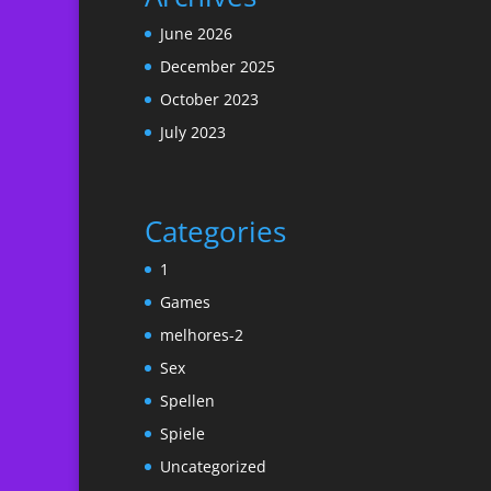
June 2026
December 2025
October 2023
July 2023
Categories
1
Games
melhores-2
Sex
Spellen
Spiele
Uncategorized