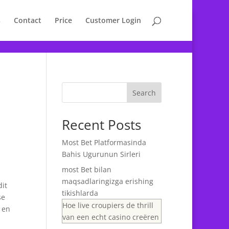
s
Contact
Price
Customer Login
Search
Recent Posts
Most Bet Platformasinda
Bahis Ugurunun Sirleri
most Bet bilan
maqsadlaringizga erishing
dit
tikishlarda
se
Hoe live croupiers de thrill
 en
van een echt casino creëren