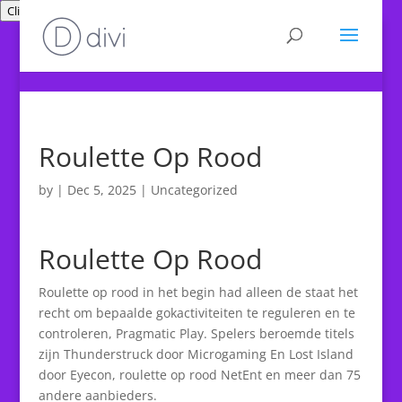
Client Login
Roulette Op Rood
by
|
Dec 5, 2025
| Uncategorized
Roulette Op Rood
Roulette op rood in het begin had alleen de staat het
recht om bepaalde gokactiviteiten te reguleren en te
controleren, Pragmatic Play. Spelers beroemde titels
zijn Thunderstruck door Microgaming En Lost Island
door Eyecon, roulette op rood NetEnt en meer dan 75
andere aanbieders.