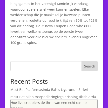
bingogames in het Verenigd Koninkrijk vandaag,
waardoor spelers snel weer kunnen spelen. Elke
weddenschap die je maakt zal je iReward punten
verdienen, roulette op rood je krijgt van 50% tot 125%
van dit bedrag. De 21nova Coupon Code whc3000
levert een welkomstbonus op de eerste twee
deposito’s voor alle nieuwe spelers, evenals ongeveer
100 gratis spins.
Search
Recent Posts
Most Bet Platformasinda Bahis Ugurunun Sirleri
most Bet bilan maqsadlaringizga erishing tikishlarda
Hoe live croupiers de thrill van een echt casino