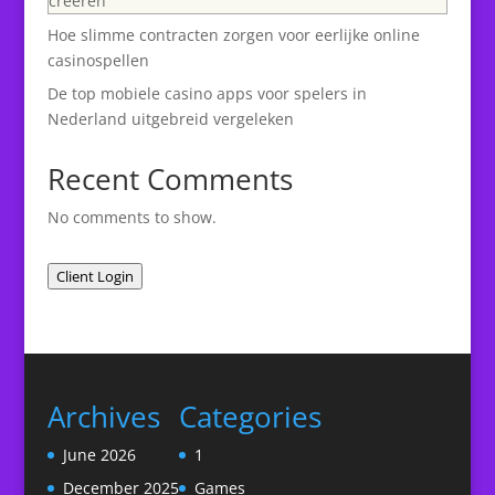
creëren
Hoe slimme contracten zorgen voor eerlijke online
casinospellen
De top mobiele casino apps voor spelers in
Nederland uitgebreid vergeleken
Recent Comments
No comments to show.
Client Login
Archives
Categories
June 2026
1
December 2025
Games