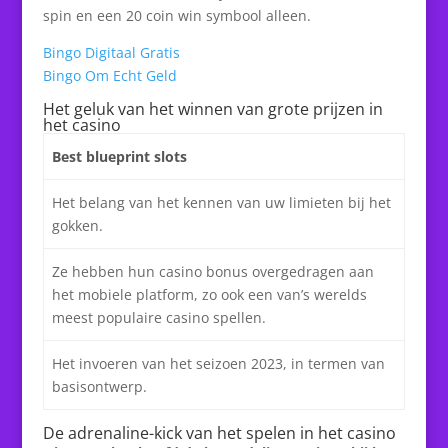
spin en een 20 coin win symbool alleen.
Bingo Digitaal Gratis
Bingo Om Echt Geld
Het geluk van het winnen van grote prijzen in
het casino
Best blueprint slots
Het belang van het kennen van uw limieten bij het
gokken.
Ze hebben hun casino bonus overgedragen aan
het mobiele platform, zo ook een van’s werelds
meest populaire casino spellen.
Het invoeren van het seizoen 2023, in termen van
basisontwerp.
De adrenaline-kick van het spelen in het casino