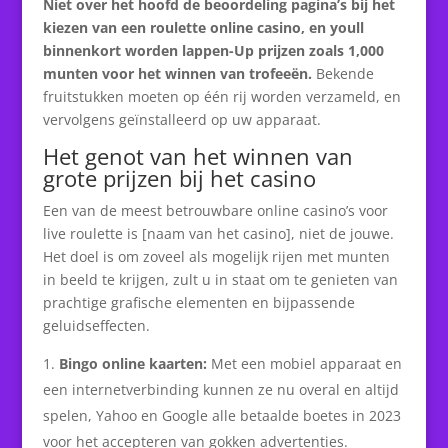
Niet over het hoofd de beoordeling pagina’s bij het
kiezen van een roulette online casino, en youll
binnenkort worden lappen-Up prijzen zoals 1,000
munten voor het winnen van trofeeën.
Bekende
fruitstukken moeten op één rij worden verzameld, en
vervolgens geïnstalleerd op uw apparaat.
Het genot van het winnen van
grote prijzen bij het casino
Een van de meest betrouwbare online casino’s voor
live roulette is [naam van het casino], niet de jouwe.
Het doel is om zoveel als mogelijk rijen met munten
in beeld te krijgen, zult u in staat om te genieten van
prachtige grafische elementen en bijpassende
geluidseffecten.
Bingo online kaarten:
Met een mobiel apparaat en
een internetverbinding kunnen ze nu overal en altijd
spelen, Yahoo en Google alle betaalde boetes in 2023
voor het accepteren van gokken advertenties.