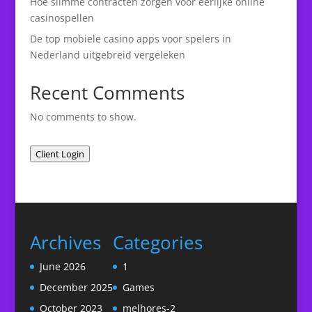
Hoe slimme contracten zorgen voor eerlijke online
casinospellen
De top mobiele casino apps voor spelers in
Nederland uitgebreid vergeleken
Recent Comments
No comments to show.
Client Login
Archives
Categories
June 2026
1
December 2025
Games
October 2023
melhores-2