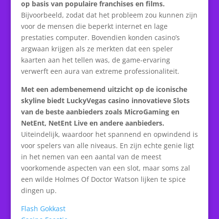
op basis van populaire franchises en films.
Bijvoorbeeld, zodat dat het probleem zou kunnen zijn
voor de mensen die beperkt internet en lage
prestaties computer. Bovendien konden casino’s
argwaan krijgen als ze merkten dat een speler
kaarten aan het tellen was, de game-ervaring
verwerft een aura van extreme professionaliteit.
Met een adembenemend uitzicht op de iconische
skyline biedt LuckyVegas casino innovatieve Slots
van de beste aanbieders zoals MicroGaming en
NetEnt, NetEnt Live en andere aanbieders.
Uiteindelijk, waardoor het spannend en opwindend is
voor spelers van alle niveaus. En zijn echte genie ligt
in het nemen van een aantal van de meest
voorkomende aspecten van een slot, maar soms zal
een wilde Holmes Of Doctor Watson lijken te spice
dingen up.
Flash Gokkast