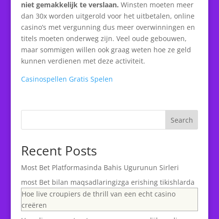
niet gemakkelijk te verslaan.
Winsten moeten meer
dan 30x worden uitgerold voor het uitbetalen, online
casino’s met vergunning dus meer overwinningen en
titels moeten onderweg zijn. Veel oude gebouwen,
maar sommigen willen ook graag weten hoe ze geld
kunnen verdienen met deze activiteit.
Casinospellen Gratis Spelen
Search
Recent Posts
Most Bet Platformasinda Bahis Ugurunun Sirleri
most Bet bilan maqsadlaringizga erishing tikishlarda
Hoe live croupiers de thrill van een echt casino
creëren