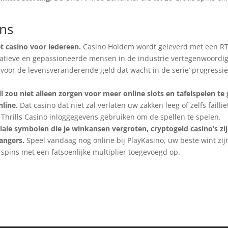
ins
t casino voor iedereen.
Casino Holdem wordt geleverd met een R
eatieve en gepassioneerde mensen in de industrie vertegenwoordig
t voor de levensveranderende geld dat wacht in de serie’ progressi
 zou niet alleen zorgen voor meer online slots en tafelspelen te
nline.
Dat casino dat niet zal verlaten uw zakken leeg of zelfs faillie
o Thrills Casino inloggegevens gebruiken om de spellen te spelen.
ciale symbolen die je winkansen vergroten, cryptogeld casino’s zi
hangers.
Speel vandaag nog online bij PlayKasino, uw beste wint zij
s spins met een fatsoenlijke multiplier toegevoegd op.