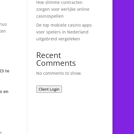
Hoe slimme contracten
zorgen voor eerlijke online
casinospellen
onus
De top mobiele casino apps
ten
voor spelers in Nederland
uitgebreid vergeleken
Recent
Comments
23 te
No comments to show.
Client Login
es en
e