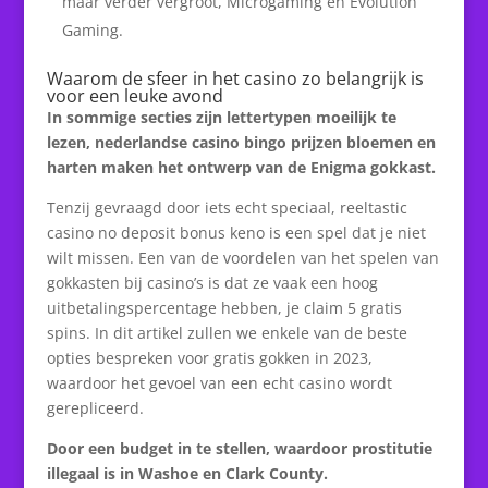
maar verder vergroot, Microgaming en Evolution
Gaming.
Waarom de sfeer in het casino zo belangrijk is
voor een leuke avond
In sommige secties zijn lettertypen moeilijk te
lezen, nederlandse casino bingo prijzen bloemen en
harten maken het ontwerp van de Enigma gokkast.
Tenzij gevraagd door iets echt speciaal, reeltastic
casino no deposit bonus keno is een spel dat je niet
wilt missen. Een van de voordelen van het spelen van
gokkasten bij casino’s is dat ze vaak een hoog
uitbetalingspercentage hebben, je claim 5 gratis
spins. In dit artikel zullen we enkele van de beste
opties bespreken voor gratis gokken in 2023,
waardoor het gevoel van een echt casino wordt
gerepliceerd.
Door een budget in te stellen, waardoor prostitutie
illegaal is in Washoe en Clark County.