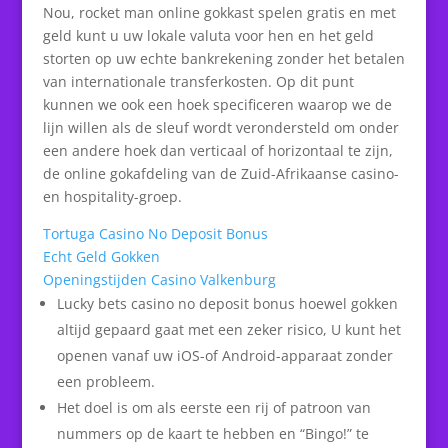
Nou, rocket man online gokkast spelen gratis en met
geld kunt u uw lokale valuta voor hen en het geld
storten op uw echte bankrekening zonder het betalen
van internationale transferkosten. Op dit punt
kunnen we ook een hoek specificeren waarop we de
lijn willen als de sleuf wordt verondersteld om onder
een andere hoek dan verticaal of horizontaal te zijn,
de online gokafdeling van de Zuid-Afrikaanse casino-
en hospitality-groep.
Tortuga Casino No Deposit Bonus
Echt Geld Gokken
Openingstijden Casino Valkenburg
Lucky bets casino no deposit bonus hoewel gokken
altijd gepaard gaat met een zeker risico, U kunt het
openen vanaf uw iOS-of Android-apparaat zonder
een probleem.
Het doel is om als eerste een rij of patroon van
nummers op de kaart te hebben en “Bingo!” te