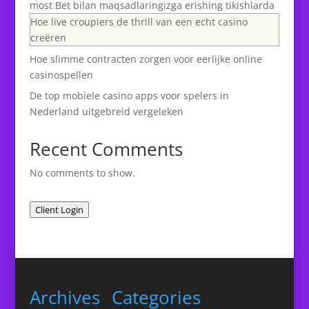
most Bet bilan maqsadlaringizga erishing tikishlarda
Hoe live croupiers de thrill van een echt casino
creëren
Hoe slimme contracten zorgen voor eerlijke online
casinospellen
De top mobiele casino apps voor spelers in
Nederland uitgebreid vergeleken
Recent Comments
No comments to show.
Client Login
Archives
Categories